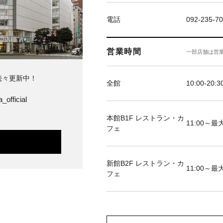
電話
092-235-7
営業時間
一部店舗は営
続々更新中！
全館
10:00-20:3
_official
本館B1F レストラン・カ
11:00～最大
フェ
新館B2F レストラン・カ
11:00～最大
フェ