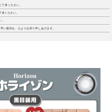
。ご了承ください。
ご了承ください。
い。
も早い復旧を、心よりお祈り申しあげます。