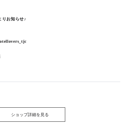
よりお知らせ♪
lovers_tjc
催
ショップ詳細を見る