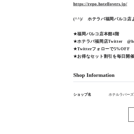
https://repo.hotellovers.jp/
(^^)/ ホテラバ福岡パルコ店
★福岡パルコ店本館4階
★ホテラバ福岡店Twitter @hotel
★Twitterフォローで5%OFF
★お得なセット割引を毎日開
Shop Information
ショップ名
ホテルラバーズ