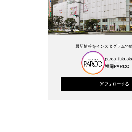
最新情報をインスタグラムで
parco_fukuoka
福岡PARCO
フォローする