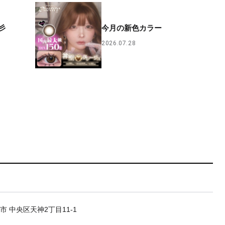
彡
今月の新色カラー
2026.07.28
市 中央区天神2丁目11-1