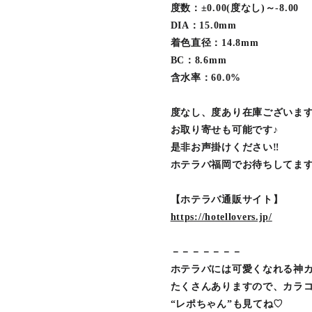
度数：±0.00(度なし)～-8.00
DIA：15.0mm
着色直径：14.8mm
BC：8.6mm
含水率：60.0%
度なし、度あり在庫ございます(*
お取り寄せも可能です♪
是非お声掛けください‼︎
ホテラバ福岡でお待ちしてま
【ホテラバ通販サイト】
https://hotellovers.jp/
－－－－－－－
ホテラバには可愛くなれる神
たくさんありますので、カラ
“レポちゃん”も見てね♡