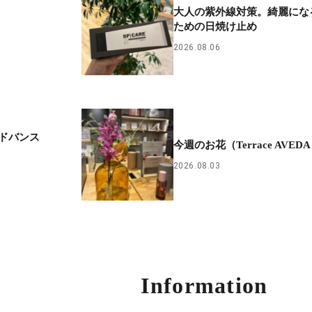
大人の紫外線対策。綺麗にな
ための日焼け止め
2026.08.06
ドバンス
今週のお花（Terrace AVED
2026.08.03
Information