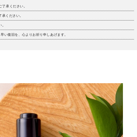
。ご了承ください。
ご了承ください。
い。
も早い復旧を、心よりお祈り申しあげます。