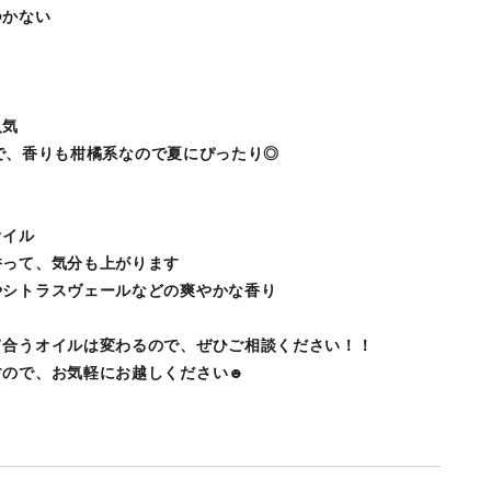
つかない
人気
質感で、香りも柑橘系なので夏にぴったり◎
オイル
香って、気分も上がります
やシトラスヴェールなどの爽やかな香り
て合うオイルは変わるので、ぜひご相談ください！！
すので、お気軽にお越しください☻