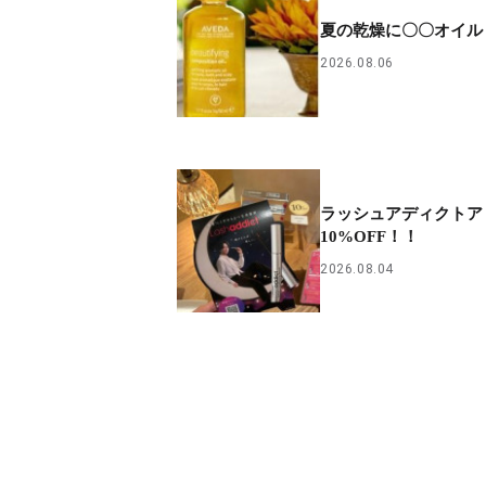
夏の乾燥に〇〇オイル
2026.08.06
ラッシュアディクトア
10%OFF！！
2026.08.04