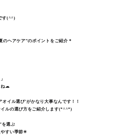
です(^^)
夏のヘアケア”のポイントをご紹介＊
・」
よね☁
アオイル選び’がかなり大事なんです！！
ルの選び方をご紹介します(*^^*)
”を選ぶ
えやすい季節☀