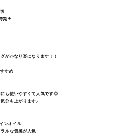
大切
時期☂
ングがかなり楽になります！！
おすすめ
節にも使いやすくて人気です◎
気分も上がります♪
ャインオイル
ュラルな質感が人気