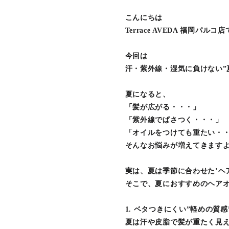
こんにちは
Terrace AVEDA 福岡パルコ店
今回は
汗・紫外線・湿気に負けない”
夏になると、
「髪が広がる・・・」
「紫外線でぱさつく・・・」
「オイルをつけても重たい・
そんなお悩みが増えてきます
実は、夏は季節に合わせた’ヘ
そこで、夏におすすめのヘアオイ
1. ベタつきにくい”軽めの質感
夏は汗や皮脂で髪が重たく見