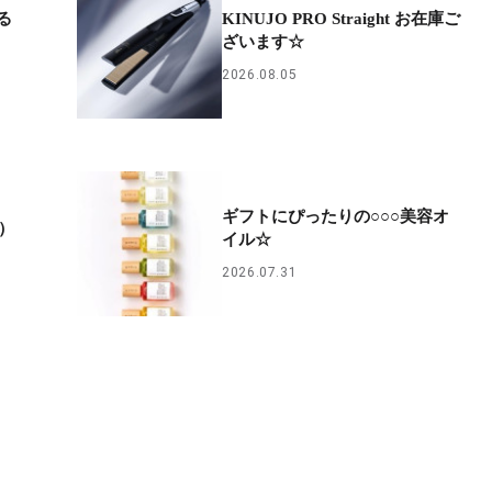
る
KINUJO PRO Straight お在庫ご
ざいます☆
2026.08.05
ギフトにぴったりの○○○美容オ
A）
イル☆
2026.07.31