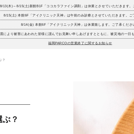
8/13(木)～8/15(土)新館B1F「ココカラファイン調剤」は休業とさせていただきます
8/15(土) 本館6F「アイクリニック天神」は午前のみ診療とさせていただきます。
8/14(金) 本館6F「アイクリニック天神」は休業致します。ご了承くださ
地震により被害にあわれた皆様に謹んでお見舞い申しあげますとともに、被災地の一日
福岡PARCOの営業終了に関するお知らせ
ぶ？
選ぶ？