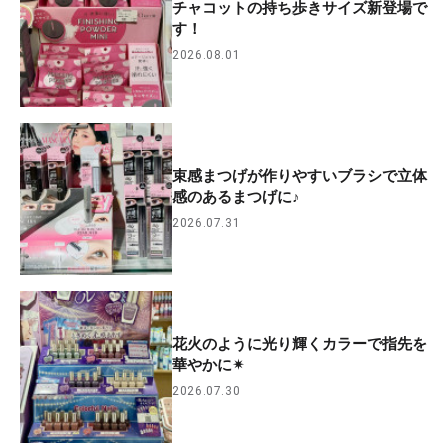
チャコットの持ち歩きサイズ新登場で
す！
2026.08.01
束感まつげが作りやすいブラシで立体
感のあるまつげに♪
2026.07.31
花火のように光り輝くカラーで指先を
華やかに✴︎
2026.07.30