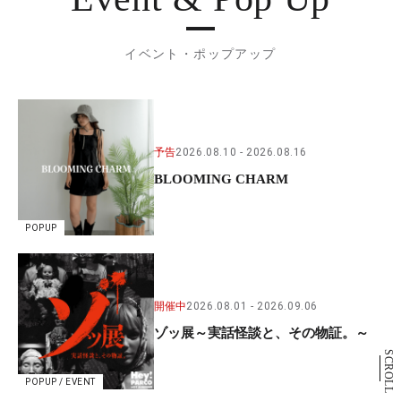
イベント・ポップアップ
予告
2026.08.10
2026.08.16
BLOOMING CHARM
POPUP
開催中
2026.08.01
2026.09.06
ゾッ展～実話怪談と、その物証。～
SCROLL
POPUP / EVENT