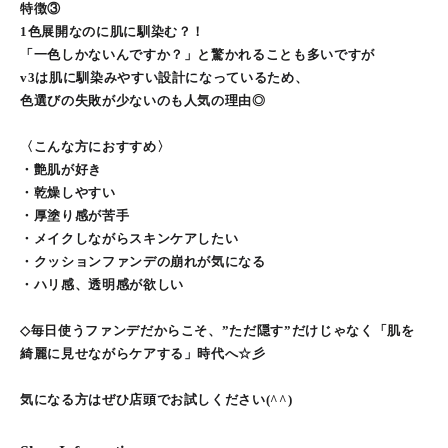
特徴③
1色展開なのに肌に馴染む？！
「一色しかないんですか？」と驚かれることも多いですが
v3は肌に馴染みやすい設計になっているため、
色選びの失敗が少ないのも人気の理由◎
〈こんな方におすすめ〉
・艶肌が好き
・乾燥しやすい
・厚塗り感が苦手
・メイクしながらスキンケアしたい
・クッションファンデの崩れが気になる
・ハリ感、透明感が欲しい
◇毎日使うファンデだからこそ、”ただ隠す”だけじゃなく「肌を
綺麗に見せながらケアする」時代へ☆彡
気になる方はぜひ店頭でお試しください(^^)