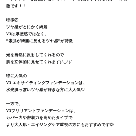
徴です！！
特徴②
ツヤ感がとにかく綺麗
V3は厚塗感ではなく、
”素肌が綺麗に見えるツヤ感”が特徴
光を自然に反射してくれるので
肌を立体的に見せてくれます(^_^)/
特に人気の
V3 エキサイティングファンデーションは、
水光肌っぽいツヤ感が好きな方に大人気♡
一方で、
V3ブリリアントファンデーションは、
カバー力や密着力を高めたタイプで
より大人肌・エイジングケア重視の方にもおすすめです◎