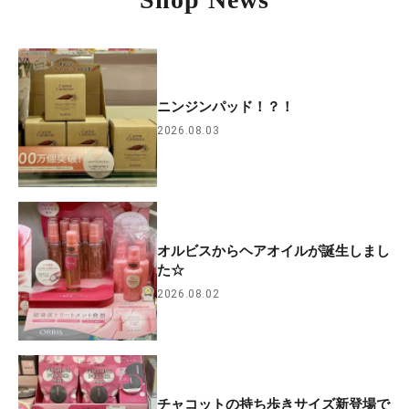
ニンジンパッド！？！
2026.08.03
オルビスからヘアオイルが誕生しまし
た☆
2026.08.02
チャコットの持ち歩きサイズ新登場で