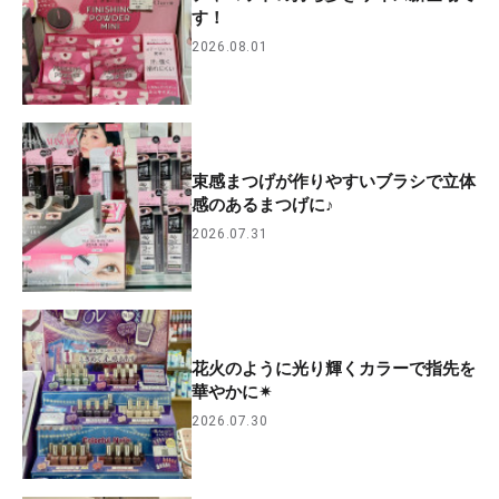
す！
2026.08.01
束感まつげが作りやすいブラシで立体
感のあるまつげに♪
2026.07.31
花火のように光り輝くカラーで指先を
華やかに✴︎
2026.07.30