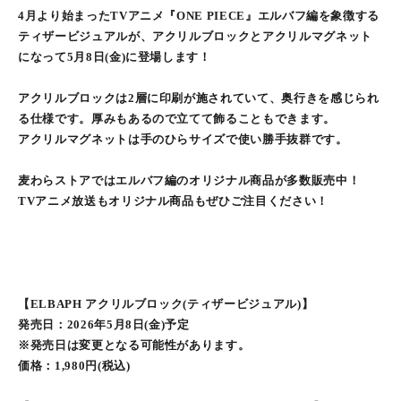
4月より始まったTVアニメ『ONE PIECE』エルバフ編を象徴する
ティザービジュアルが、アクリルブロックとアクリルマグネット
になって5月8日(金)に登場します！
アクリルブロックは2層に印刷が施されていて、奥行きを感じられ
る仕様です。厚みもあるので立てて飾ることもできます。
アクリルマグネットは手のひらサイズで使い勝手抜群です。
麦わらストアではエルバフ編のオリジナル商品が多数販売中！
TVアニメ放送もオリジナル商品もぜひご注目ください！
【ELBAPH アクリルブロック(ティザービジュアル)】
発売日：2026年5月8日(金)予定
※発売日は変更となる可能性があります。
価格：1,980円(税込)