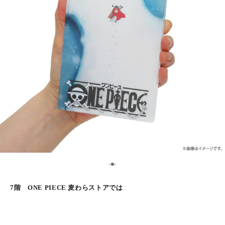
2
1
3
7階 ONE PIECE 麦わらストアでは