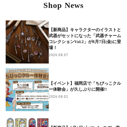
Shop News
【新商品】キャラクターのイラストと
武器がセットになった「武器チャーム
コレクションVol.2」が8月7日(金)に登
場！
2026.08.07
【イベント】福岡店で「ちびっこクル
ー体験会」が久しぶりに開催!!
2026.08.02