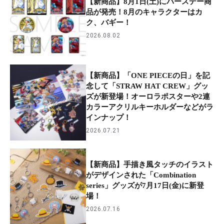
【新商品】8月1日(土)にバースデー商
品が発売！8月のキャラクターはカ
ク、バギー！
2026.08.02
【新商品】「ONE PIECEの日」を記
念して「STRAW HAT CREW」グッ
ズが新登場！オーロラポスターや2連
カラーアクリルキーホルダーなどがラ
インナップ！
2026.07.21
【新商品】手描き風タッチのイラスト
がデザインされた「Combination
series」グッズが7月17日(金)に新登
場！
2026.07.16