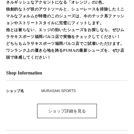
ネルギッシュなアクセントになる「オレンジ」の2色。
独創的なトゲ状のアウトソールと、シューレースを排除したミニ
マルなフォルムが特徴のこのシューズは、今のテック系ファッシ
ョンやストリートスタイルに完璧にフィットします。
他とは被らない、エッジの効いたシューズをお探しなら、ぜひム
ラサキスポーツ福岡パルコ店で実物をチェックしてください！
どちらもムラサキスポーツ福岡パルコ店でご試着いただけます。
ワンランク上の履き心地を誇るPUMAの最新シューズを、ぜひ店
頭で体感してください！
Shop Information
ショップ名
MURASAKI SPORTS
ショップ詳細を見る