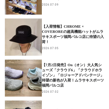
2026.07.09
【入荷情報】CHROME ×
COVEROREの超高機能ハットがムラ
サキスポーツ福岡パルコ店に待望の入
荷！
2026.07.05
【7月2日発売】On（オン）大人気シ
ューズ「クラウド6」「クラウドホラ
イゾン」「ロジャーアドバンテージ」
待望の新色が入荷！ムラサキスポーツ
福岡パルコ店
2026.07.02