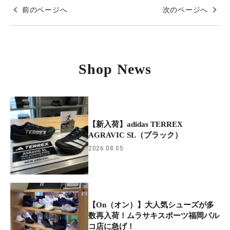
前のページへ
次のページへ
Shop News
【新入荷】adidas TERREX
AGRAVIC SL（ブラック）
2026.08.05
【On（オン）】大人気シューズが多
数再入荷！ムラサキスポーツ福岡パル
コ店に急げ！