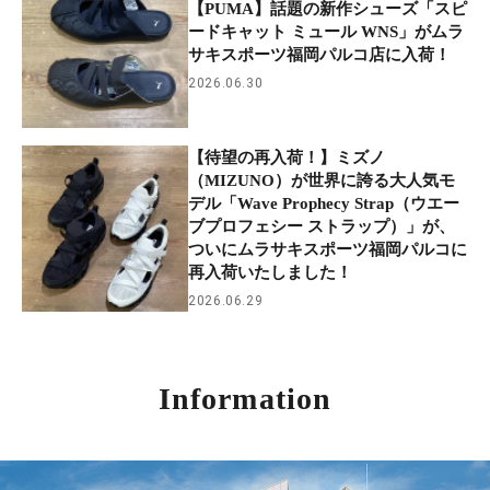
【PUMA】話題の新作シューズ「スピ
ードキャット ミュール WNS」がムラ
サキスポーツ福岡パルコ店に入荷！
2026.06.30
【待望の再入荷！】ミズノ
（MIZUNO）が世界に誇る大人気モ
デル「Wave Prophecy Strap（ウエー
ブプロフェシー ストラップ）」が、
ついにムラサキスポーツ福岡パルコに
再入荷いたしました！
2026.06.29
Information