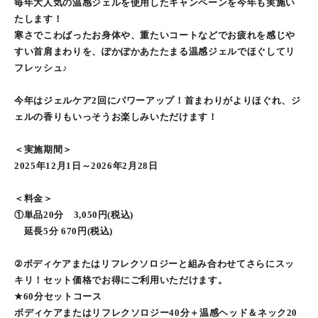
毎年大人気の温感ジェルを使用したキャンペーンを今年も実施い
たします！
寒さでこわばったお身体や、重たいコートなどでお疲れを感じや
すい首肩まわりを、ぽかぽかあたたまる温感ジェルでほぐしてリ
フレッシュ♪
今年はジェルケア2回にパワーアップ！首まわりがよりほぐれ、ジ
ェルの香りもいっそうお楽しみいただけます！
＜実施期間＞
2025年12月1日～2026年2月28日
＜料金＞
①単品20分 3,050円(税込)
延長5分 670円(税込)
②ボディケアまたはリフレクソロジーと組み合わせてさらにスッ
キリ！セット価格でお得にご利用いただけます。
★60分セットコース
ボディケアまたはリフレクソロジー40分＋温感ヘッド＆ネック20