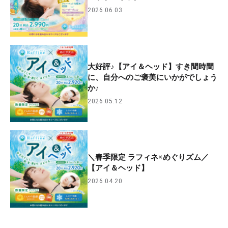
2026.06.03
大好評♪【アイ＆ヘッド】すき間時間
に、自分へのご褒美にいかがでしょう
か♪
2026.05.12
＼春季限定 ラフィネ×めぐりズム／
【アイ＆ヘッド】
2026.04.20