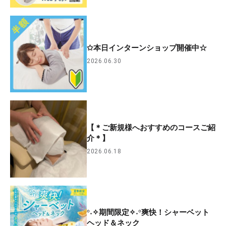
✩本日インターンショップ開催中☆
2026.06.30
【＊ご新規様へおすすめのコースご紹
介＊】
2026.06.18
°˖✧期間限定✧˖°爽快！シャーベット
ヘッド＆ネック