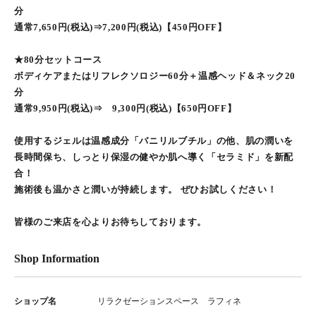
分
通常7,650円(税込)⇒7,200円(税込)【450円OFF】
★80分セットコース
ボディケアまたはリフレクソロジー60分＋温感ヘッド＆ネック20
分
通常9,950円(税込)⇒ 9,300円(税込)【650円OFF】
使用するジェルは温感成分「バニリルブチル」の他、肌の潤いを
長時間保ち、しっとり保湿の健やか肌へ導く「セラミド」を新配
合！
施術後も温かさと潤いが持続します。 ぜひお試しください！
皆様のご来店を心よりお待ちしております。
Shop Information
ショップ名
リラクゼーションスペース ラフィネ