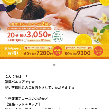
1
2
こんにちは！！
福岡パルコ店です☆
寒い季節限定のご案内をさせていただきます☆
＼季節限定コースのご紹介／
【温感ヘッド＆ネック】