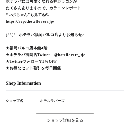
ホテラバには可愛くなれる神カラコンが
たくさんありますので、カラコンレポート
“レポちゃん”も見てね♡
https://repo.hotellovers.jp/
(^^)/ ホテラバ福岡パルコ店よりお知らせ♪
★福岡パルコ店本館4階
★ホテラバ福岡店Twitter @hotellovers_tjc
★Twitterフォローで5%OFF
★お得なセット割引を毎日開催
Shop Information
ショップ名
ホテルラバーズ
ショップ詳細を見る