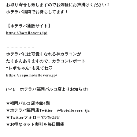
お取り寄せも致しますのでお気軽にお声掛けください‼︎
ホテラバ福岡でお待ちしてます！
【ホテラバ通販サイト】
https://hotellovers.jp/
－－－－－－－
ホテラバには可愛くなれる神カラコンが
たくさんありますので、カラコンレポート
“レポちゃん”も見てね♡
https://repo.hotellovers.jp/
(^^)/ ホテラバ福岡パルコ店よりお知らせ♪
★福岡パルコ店本館4階
★ホテラバ福岡店Twitter @hotellovers_tjc
★Twitterフォローで5%OFF
★お得なセット割引を毎日開催