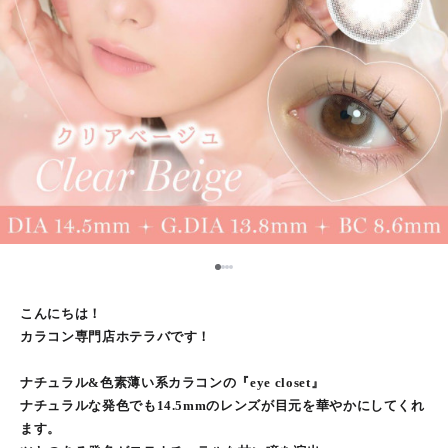
1
2
3
4
こんにちは！
カラコン専門店ホテラバです！
ナチュラル&色素薄い系カラコンの『eye closet』
ナチュラルな発色でも14.5mmのレンズが目元を華やかにしてくれ
ます。