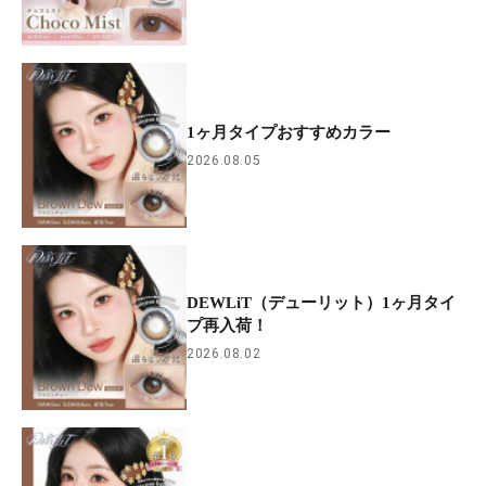
1ヶ月タイプおすすめカラー
2026.08.05
DEWLiT（デューリット）1ヶ月タイ
プ再入荷！
2026.08.02