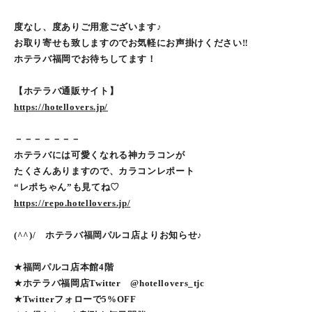
度なし、度ありご用意ございます♪
お取り寄せも致しますのでお気軽にお声掛けください‼︎
ホテラバ福岡でお待ちしてます！
【ホテラバ通販サイト】
https://hotellovers.jp/
－－－－－－－
ホテラバには可愛くなれる神カラコンが
たくさんありますので、カラコンレポート
“レポちゃん”も見てね♡
https://repo.hotellovers.jp/
(^^)/ ホテラバ福岡パルコ店よりお知らせ♪
★福岡パルコ店本館4階
★ホテラバ福岡店Twitter @hotellovers_tjc
★Twitterフォローで5%OFF