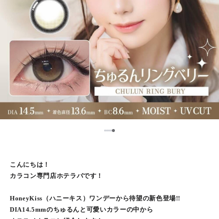
5
1
2
3
4
こんにちは！
カラコン専門店ホテラバです！
HoneyKiss（ハニーキス）ワンデーから待望の新色登場!!
DIA14.5mmのちゅるんと可愛いカラーの中から