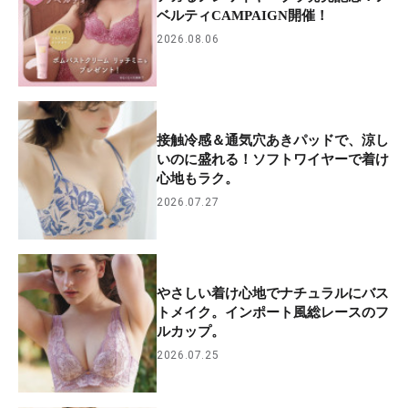
ベルティCAMPAIGN開催！
2026.08.06
接触冷感＆通気穴あきパッドで、涼し
いのに盛れる！ソフトワイヤーで着け
心地もラク。
2026.07.27
やさしい着け心地でナチュラルにバス
トメイク。インポート風総レースのフ
ルカップ。
2026.07.25