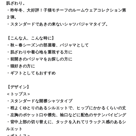
肌ざわり。
・昨年冬、大好評！子猫モチーフのルームウェアコレクション第
２弾。
・スタンダードであきの来ないシャツパジャマタイプ。
【こんな人、こんな時に】
・秋～春シーズンの部屋着、パジャマとして
・肌ざわりや着心地を重視する方に
・前開きのパジャマをお探しの方に
・猫好きの方に
・ギフトとしてもおすすめ
【デザイン】
＜トップス＞
・スタンダードな開襟シャツタイプ
・程よくゆとりのあるシルエットで、ヒップにかかるくらいの丈
・左胸のポケット口や襟先、袖口などに配色のサテンパイピング
・背中上部の切り替えに、タックを入れてリラックス感のあるシ
ルエット
＜ボトムス＞