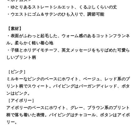
・ゆとりあるストレートシルエット、くるぶしくらいの丈
・ウエストにゴム＆サテンのひも入りで、調節可能
【素材】
・表面がふわっと起毛した、ウォーム感のあるコットンフランネ
ル。柔らかく軽い着心地
・子猫とホリデイモチーフ、英文メッセージをちりばめた可愛ら
しいプリント柄
［ピンク］
ミルキーなピンクのベースにホワイト、ベージュ、レッド系のプ
リント柄でスウィート。パイピングはバーガンディレッド、ボタ
ンはピンク。
［アイボリー］
アイボリーのベースにホワイト、グレー、ブラウン系のプリント
柄で落ち着いた表情。パイピングはチャコール、ボタンはアイボ
リー。