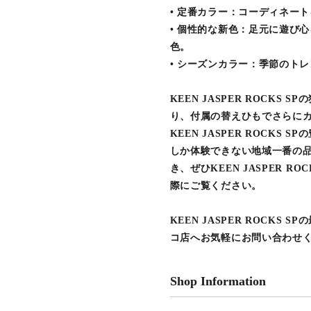
• 定番カラー：コーディネー
• 個性的な新色：足元に遊び
色。
• シーズンカラー：季節のト
KEEN JASPER ROCK
り、付属の替えひもでさらに
KEEN JASPER ROCK
しか体験できない地域一番の
き、ぜひKEEN JASPER 
際にご覧ください。
KEEN JASPER ROCK
コ店へお気軽にお問い合わせ
Shop Information