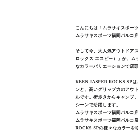
こんにちは！ムラサキスポー
ムラサキスポーツ福岡パルコ店
そして今、大人気アウトドアスニー
ロックス エスピー）」が、ム
なカラーバリエーションで店
KEEN JASPER ROCK
ンと、高いグリップ力のアウト
ルです。街歩きからキャンプ、ライ
シーンで活躍します。
ムラサキスポーツ福岡パルコ店で見つ
ムラサキスポーツ福岡パルコ店で
ROCKS SPの様々なカラー