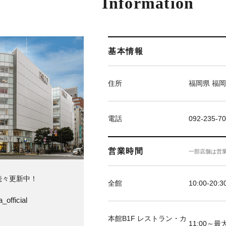
Information
基本情報
住所
福岡県 福岡
電話
092-235-7
営業時間
一部店舗は営
続々更新中！
全館
10:00-20:3
_official
本館B1F レストラン・カ
11:00～最大