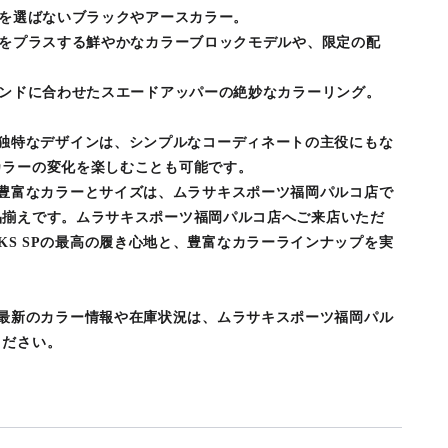
トを選ばないブラックやアースカラー。
心をプラスする鮮やかなカラーブロックモデルや、限定の配
レンドに合わせたスエードアッパーの絶妙なカラーリング。
S SPの独特なデザインは、シンプルなコーディネートの主役にもな
カラーの変化を楽しむことも可能です。
S SPの豊富なカラーとサイズは、ムラサキスポーツ福岡パルコ店で
品揃えです。ムラサキスポーツ福岡パルコ店へご来店いただ
ROCKS SPの最高の履き心地と、豊富なカラーラインナップを実
S SPの最新のカラー情報や在庫状況は、ムラサキスポーツ福岡パル
ください。