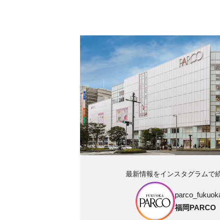
最新情報をインスタグラムで
parco_fukuoka
福岡PARCO