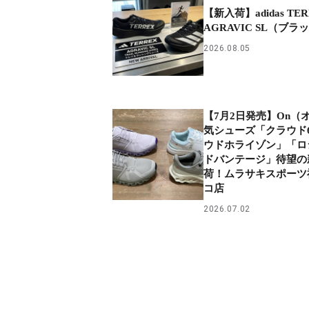
【新入荷】adidas TE
AGRAVIC SL（ブラ
2026.08.05
【7月2日発売】On（
気シューズ「クラウド
ウドホライゾン」「ロ
ドバンテージ」待望の
荷！ムラサキスポーツ
コ店
2026.07.02