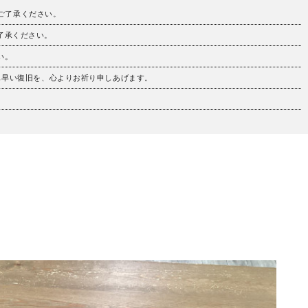
。ご了承ください。
ご了承ください。
い。
も早い復旧を、心よりお祈り申しあげます。