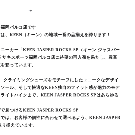
1
2
ツ福岡パルコ店です
は、KEEN（キーン）の地域一番の品揃えを誇ります！
カー「KEEN JASPER ROCKS SP（キーン ジャスパー
ラサキスポーツ福岡パルコ店に待望の再入荷を果たし、豊富
頭を彩っています。
S SPは、クライミングシューズをモチーフにしたユニークなデザイ
ソール、そして快適なKEEN独自のフィット感が魅力のモデ
トハイクまで、KEEN JASPER ROCKS SPはあらゆる
けるKEEN JASPER ROCKS SP
は、お客様の個性に合わせて選べるよう、KEEN JASPER
を取り揃えています。