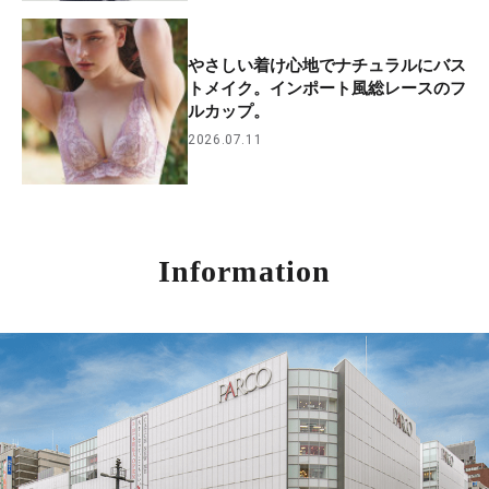
やさしい着け心地でナチュラルにバス
トメイク。インポート風総レースのフ
ルカップ。
2026.07.11
Information