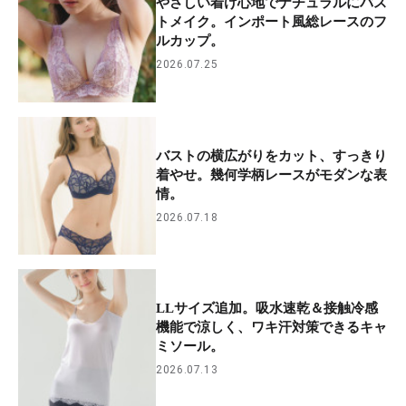
やさしい着け心地でナチュラルにバス
トメイク。インポート風総レースのフ
ルカップ。
2026.07.25
バストの横広がりをカット、すっきり
着やせ。幾何学柄レースがモダンな表
情。
2026.07.18
LLサイズ追加。吸水速乾＆接触冷感
機能で涼しく、ワキ汗対策できるキャ
ミソール。
2026.07.13