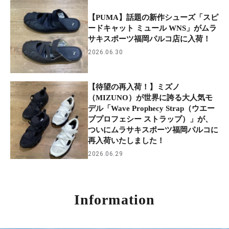
【PUMA】話題の新作シューズ「スピ
ードキャット ミュール WNS」がムラ
サキスポーツ福岡パルコ店に入荷！
2026.06.30
【待望の再入荷！】ミズノ
（MIZUNO）が世界に誇る大人気モ
デル「Wave Prophecy Strap（ウエー
ブプロフェシー ストラップ）」が、
ついにムラサキスポーツ福岡パルコに
再入荷いたしました！
2026.06.29
Information