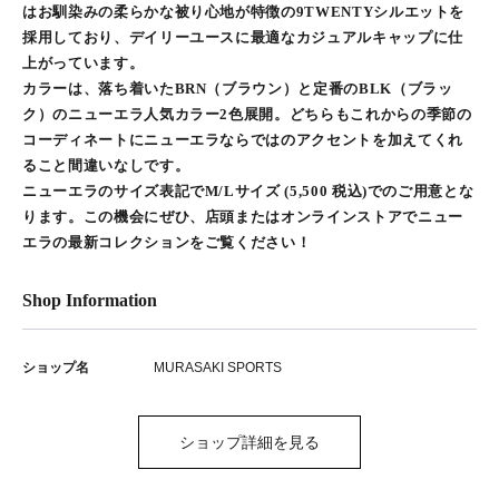
はお馴染みの柔らかな被り心地が特徴の9TWENTYシルエットを
採用しており、デイリーユースに最適なカジュアルキャップに仕
上がっています。
カラーは、落ち着いたBRN（ブラウン）と定番のBLK（ブラッ
ク）のニューエラ人気カラー2色展開。どちらもこれからの季節の
コーディネートにニューエラならではのアクセントを加えてくれ
ること間違いなしです。
ニューエラのサイズ表記でM/Lサイズ (5,500 税込)でのご用意とな
ります。この機会にぜひ、店頭またはオンラインストアでニュー
エラの最新コレクションをご覧ください！
Shop Information
ショップ名
MURASAKI SPORTS
ショップ詳細を見る