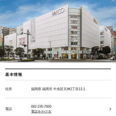
基本情報
住所
福岡県 福岡市 中央区天神2丁目11-1
092-235-7000
電話
電話をかける