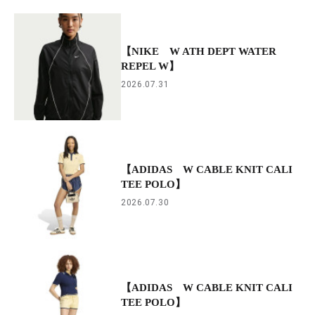
【NIKE W ATH DEPT WATER
REPEL W】
2026.07.31
【ADIDAS W CABLE KNIT CALI
TEE POLO】
2026.07.30
【ADIDAS W CABLE KNIT CALI
TEE POLO】