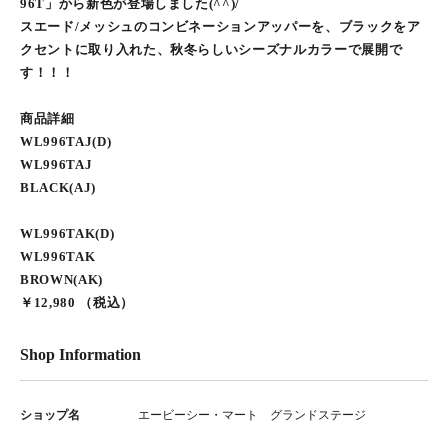
96T」から新色が登場しました(^^)/
スエード/メッシュのコンビネーションアッパーを、ブラックをア
クセントに取り入れた、秋冬らしいシーズナルカラーで展開で
す！！！
商品詳細
WL996TAJ(D)
WL996TAJ
BLACK(AJ)
WL996TAK(D)
WL996TAK
BROWN(AK)
￥12,980 （税込）
Shop Information
ショップ名
エービーシー・マート グランドステージ