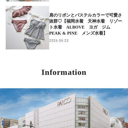
肩のリボンとパステルカラーで可愛さ
抜群♡【福岡水着 天神水着 リゾー
ト水着 ALBOVE ヨガ ジム
PEAK & PINE メンズ水着】
2026.06.23
Information