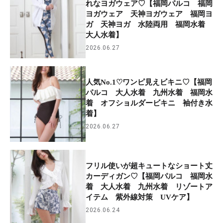
れなヨガウェア♡【福岡パルコ 福岡
ヨガウェア 天神ヨガウェア 福岡ヨ
ガ 天神ヨガ 水陸両用 福岡水着
大人水着】
2026.06.27
人気No.1♡ワンピ見えビキニ♡【福岡
パルコ 大人水着 九州水着 福岡水
着 オフショルダービキニ 袖付き水
着】
2026.06.27
フリル使いが超キュートなショート丈
カーディガン♡【福岡パルコ 福岡水
着 大人水着 九州水着 リゾートア
イテム 紫外線対策 UVケア】
2026.06.24