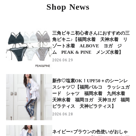
Shop News
三角ビキニ初心者さんにおすすめの三
角ビキニ♪【福岡水着 天神水着 リ
ゾート水着 ALBOVE ヨガ ジ
ム PEAK & PINE メンズ水着】
2026.06.29
新作♡塩素OK！UPF50＋のシーンレ
スシャツ♡【福岡パルコ ラッシュガ
ード シャツ 福岡水着 九州水着
天神水着 福岡ヨガ 天神ヨガ 福岡
ピラティス 天神ピラティス】
2026.06.28
ネイビー×ブラウンの色使いがおしゃ