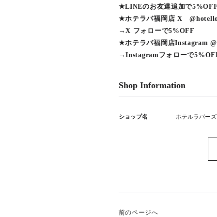
★LINEのお友達追加で5%OF
★ホテラバ福岡店 X @hotellove
→X フォローで5%OFF
★ホテラバ福岡店Instagram @hot
→Instagramフォローで5%OF
Shop Information
ショップ名
ホテルラバーズ
前のページへ