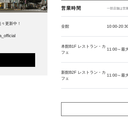
営業時間
一部店舗は営
続々更新中！
全館
10:00-20:3
_official
本館B1F レストラン・カ
11:00～最大
フェ
新館B2F レストラン・カ
11:00～最大
フェ