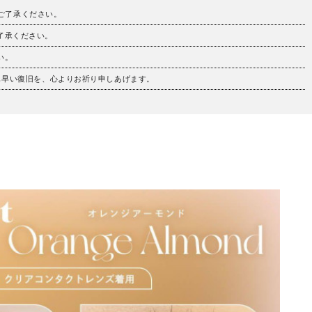
。ご了承ください。
ご了承ください。
い。
も早い復旧を、心よりお祈り申しあげます。