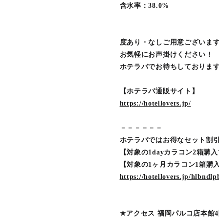
含水率：38.0%
度あり・なしご用意ございます
お気軽にお声掛けください！
ホテラバでお待ちしておりま
【ホテラバ通販サイト】
https://hotellovers.jp/
－－－－－－
ホテラバではお得なセット割
【対象の1dayカラコン2箱購入
【対象の1ヶ月カラコン1箱購入
https://hotellovers.jp/hlbndl
★アクセス 福岡パルコ店本館