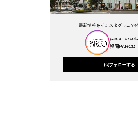
最新情報をインスタグラムで
parco_fukuoka
福岡PARCO
フォローする