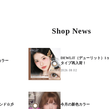
Shop News
DEWLiT（デューリット）1
カラー
タイプ再入荷！
2026.08.02
ンド☆彡
今月の新色カラー