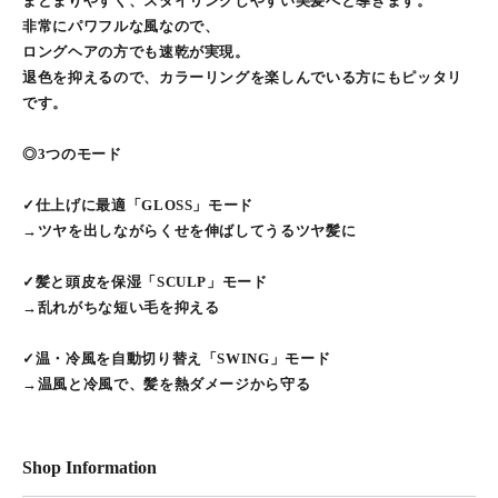
まとまりやすく、スタイリングしやすい美髪へと導きます。
非常にパワフルな風なので、
ロングヘアの方でも速乾が実現。
退色を抑えるので、カラーリングを楽しんでいる方にもピッタリ
です。
◎3つのモード
✓仕上げに最適「GLOSS」モード
→ツヤを出しながらくせを伸ばしてうるツヤ髪に
✓髪と頭皮を保湿「SCULP」モード
→乱れがちな短い毛を抑える
✓温・冷風を自動切り替え「SWING」モード
→温風と冷風で、髪を熱ダメージから守る
Shop Information