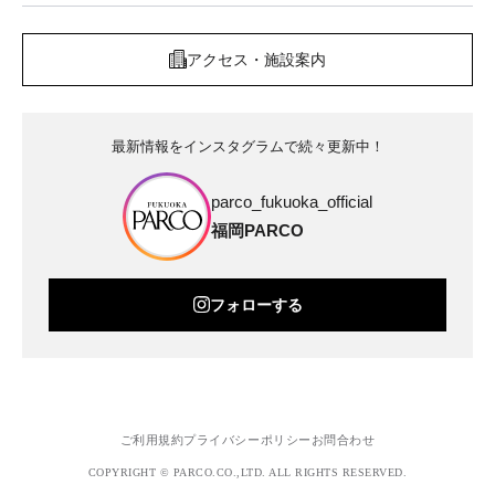
アクセス・施設案内
最新情報をインスタグラムで続々更新中！
parco_fukuoka_official
福岡PARCO
フォローする
ご利用規約
プライバシーポリシー
お問合わせ
COPYRIGHT © PARCO.CO.,LTD. ALL RIGHTS RESERVED.