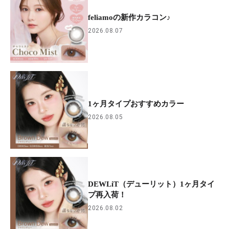
feliamoの新作カラコン♪
2026.08.07
1ヶ月タイプおすすめカラー
2026.08.05
DEWLiT（デューリット）1ヶ月タイ
プ再入荷！
2026.08.02