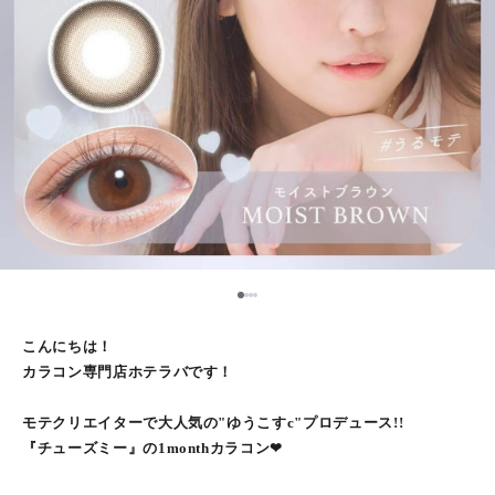
1
2
3
4
こんにちは！
カラコン専門店ホテラバです！
モテクリエイターで大人気の"ゆうこすc"プロデュース!!
『チューズミー』の1monthカラコン❤︎