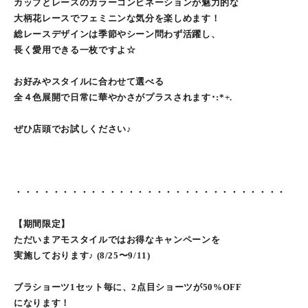
カップとレースのカラーコンビネーションが魅力的な
大柄花レースでフェミニンな気分を楽しめます！
総レースデザインは季節やシーン問わず活躍し、
長く愛用できる一枚ですよ☆
お好みやスタイルに合わせて選べる
全４色展開で日常に華やかさがプラスされます･:*+.
ぜひ店頭でお試しください♪
・・・・・・・・・・・・・・・・・・・・・・・・・・・・・
【期間限定】
ただいまアモスタイルではお得なキャンペーンを
実施しております♪ (8/25〜9/11)
ブラショーツ1セット毎に、2点目ショーツが50%OFF
になります！