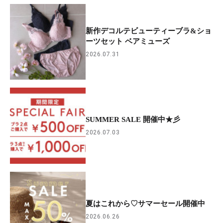
新作デコルテビューティーブラ&ショ
ーツセット ベアミューズ
2026.07.31
SUMMER SALE 開催中★彡
2026.07.03
夏はこれから♡サマーセール開催中
2026.06.26