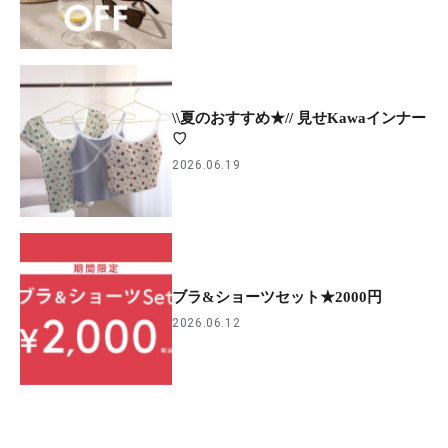
\\夏のおすすめ★// 見せKawaインナー
♡
2026.06.19
ブラ&ショーツセット★2000円
2026.06.12