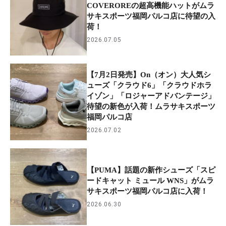
COVEROREの超高機能ハットがムラ
サキスポーツ福岡パルコ店に待望の入
荷！
2026.07.05
【7月2日発売】On（オン）大人気シ
ューズ「クラウド6」「クラウドホラ
イゾン」「ロジャーアドバンテージ」
待望の新色が入荷！ムラサキスポーツ
福岡パルコ店
2026.07.02
【PUMA】話題の新作シューズ「スピ
ードキャット ミュール WNS」がムラ
サキスポーツ福岡パルコ店に入荷！
2026.06.30