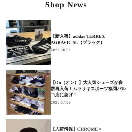
Shop News
【新入荷】adidas TERREX
AGRAVIC SL（ブラック）
2026.08.05
【On（オン）】大人気シューズが多
数再入荷！ムラサキスポーツ福岡パル
コ店に急げ！
2026.07.09
【入荷情報】CHROME ×