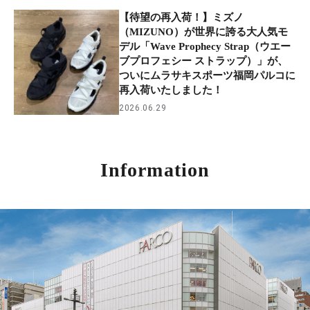
【待望の再入荷！】ミズノ
（MIZUNO）が世界に誇る大人気モ
デル「Wave Prophecy Strap（ウエー
ブプロフェシー ストラップ）」が、
ついにムラサキスポーツ福岡パルコに
再入荷いたしました！
2026.06.29
Information