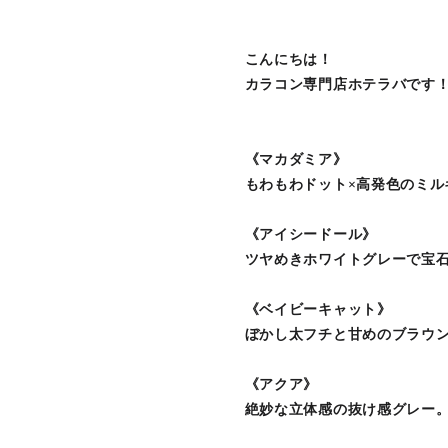
こんにちは！
カラコン専門店ホテラバです
《マカダミア》
もわもわドット×高発色のミル
《アイシードール》
ツヤめきホワイトグレーで宝
《ベイビーキャット》
ぼかし太フチと甘めのブラウン
《アクア》
絶妙な立体感の抜け感グレー