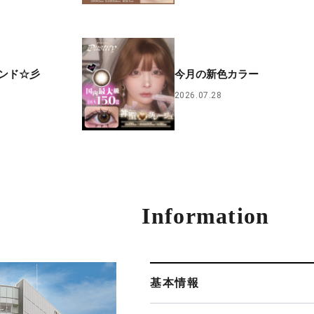
ンド☆彡
今月の新色カラー
2026.07.28
Information
基本情報