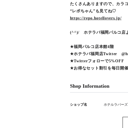
たくさんありますので、カラ
“レポちゃん”も見てね♡
https://repo.hotellovers.jp/
(^^)/ ホテラバ福岡パルコ店
★福岡パルコ店本館4階
★ホテラバ福岡店Twitter @hotel
★Twitterフォローで5%OFF
★お得なセット割引を毎日開
Shop Information
ショップ名
ホテルラバーズ