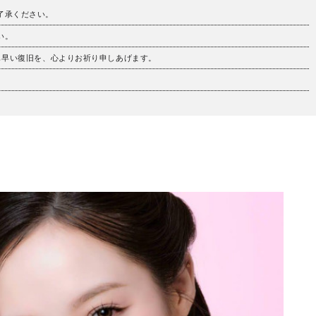
ご了承ください。
い。
も早い復旧を、心よりお祈り申しあげます。