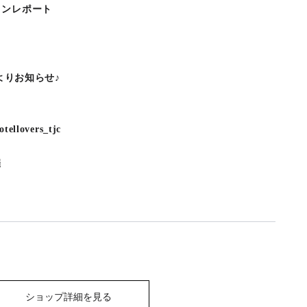
コンレポート
よりお知らせ♪
lovers_tjc
催
ショップ詳細を見る