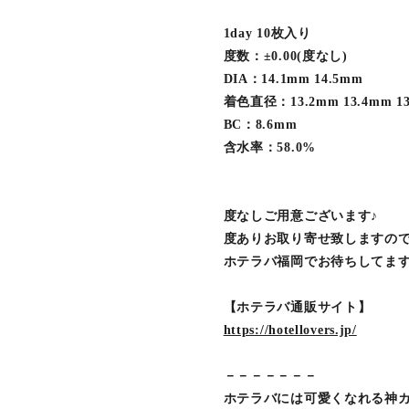
1day 10枚入り
度数：±0.00(度なし)
DIA：14.1mm 14.5mm
着色直径：13.2mm 13.4mm 13
BC：8.6mm
含水率：58.0%
度なしご用意ございます♪
度ありお取り寄せ致しますので
ホテラバ福岡でお待ちしてま
【ホテラバ通販サイト】
https://hotellovers.jp/
－－－－－－－
ホテラバには可愛くなれる神