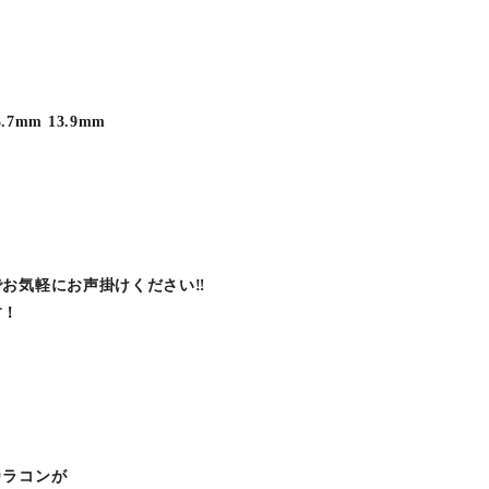
.7mm 13.9mm
お気軽にお声掛けください‼︎
す！
カラコンが