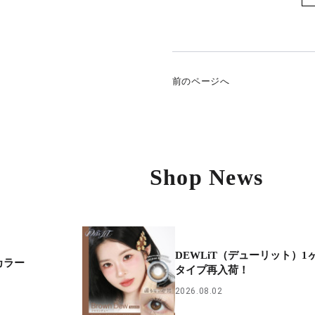
前のページへ
Shop News
DEWLiT（デューリット）1
カラー
タイプ再入荷！
2026.08.02