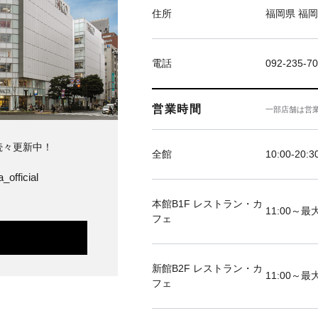
住所
福岡県 福岡
電話
092-235-7
営業時間
一部店舗は営
続々更新中！
全館
10:00-20:3
_official
本館B1F レストラン・カ
11:00～最大
フェ
新館B2F レストラン・カ
11:00～最大
フェ