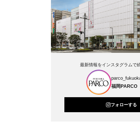
最新情報をインスタグラムで
parco_fukuoka
福岡PARCO
フォローする