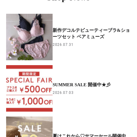
新作デコルテビューティーブラ&ショ
ーツセット ベアミューズ
2026.07.31
SUMMER SALE 開催中★彡
2026.07.03
夏はこれから♡サマーセール開催中