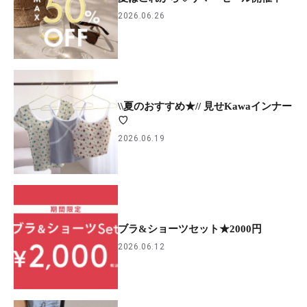
2026.06.26
\\夏のおすすめ★// 見せKawaインナー
♡
2026.06.19
ブラ&ショーツセット★2000円
2026.06.12