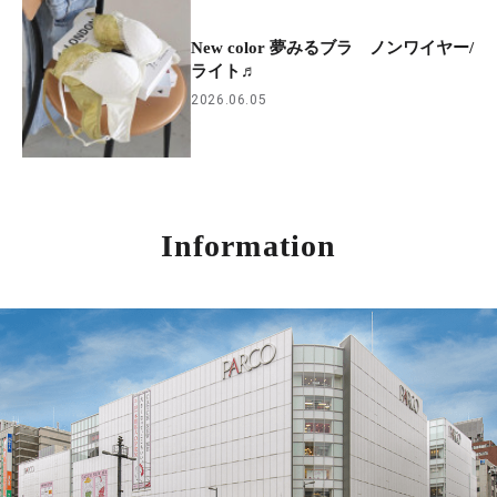
New color 夢みるブラ ノンワイヤー/
ライト♬
2026.06.05
Information