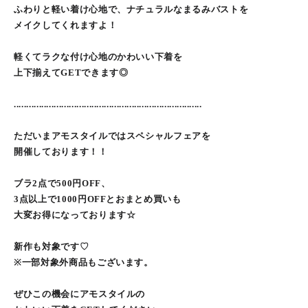
ふわりと軽い着け心地で、ナチュラルなまるみバストを
メイクしてくれますよ！
軽くてラクな付け心地のかわいい下着を
上下揃えてGETできます◎
...........................................................................
ただいまアモスタイルではスペシャルフェアを
開催しております！！
ブラ2点で500円OFF、
3点以上で1000円OFFとおまとめ買いも
大変お得になっております☆
新作も対象です♡
※一部対象外商品もございます。
ぜひこの機会にアモスタイルの