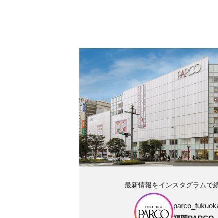
最新情報をインスタグラムで
parco_fukuoka