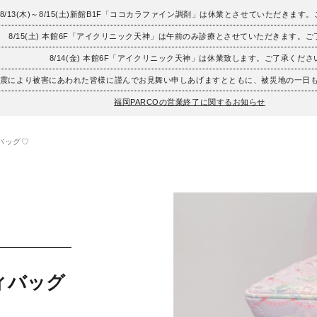
8/13(木)～8/15(土)新館B1F「ココカラファイン調剤」は休業とさせていただきます
8/15(土) 本館6F「アイクリニック天神」は午前のみ診療とさせていただきます。
8/14(金) 本館6F「アイクリニック天神」は休業致します。ご了承くださ
地震により被害にあわれた皆様に謹んでお見舞い申しあげますとともに、被災地の一日
福岡PARCOの営業終了に関するお知らせ
バッグ♡
ィバッグ