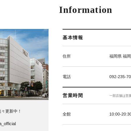
Information
基本情報
住所
福岡県 福岡
電話
092-235-7
営業時間
一部店舗は営
続々更新中！
全館
10:00-20:3
_official