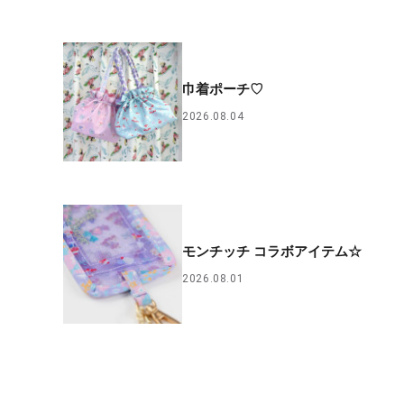
巾着ポーチ♡
2026.08.04
モンチッチ コラボアイテム☆
2026.08.01