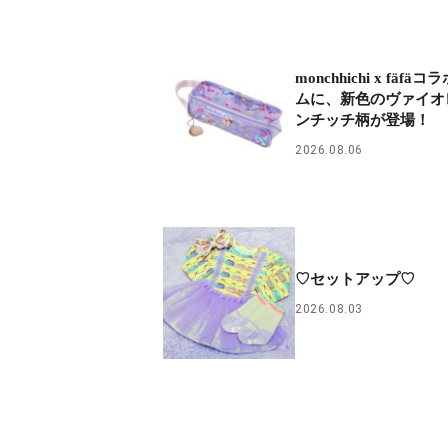
monchhichi x fäfä
ムに、新色のヴァイオ
ンチッチ柄が登場！
2026.08.06
♡セットアップ♡
2026.08.03