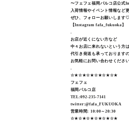
〜フェフェ福岡パルコ店公式Inst
入荷情報やイベント情報など
ぜひ、フォローお願いします
【Instagram fafa_fukuoka】
.
お店が近くにない方など
中々お店に来れないという方
代引き発送も承っております
お気軽にお問い合わせください
.
☆★☆★☆★☆★☆★☆★
フェフェ
福岡パルコ店
TEL:092-235-7141
twitter:@fafa_FUKUOKA
営業時間: 10:00～20:30
☆★☆★☆★☆★☆★☆★