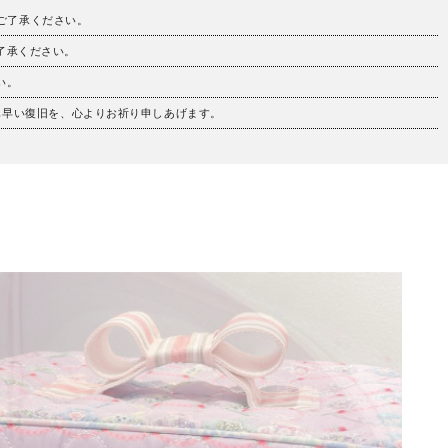
。ご了承ください。
ご了承ください。
い。
も早い復旧を、心よりお祈り申しあげます。