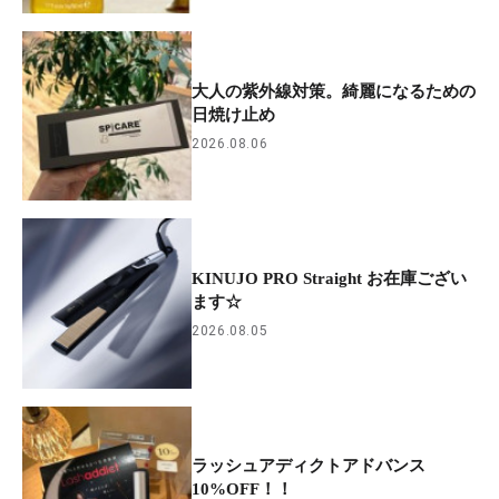
大人の紫外線対策。綺麗になるための
日焼け止め
2026.08.06
KINUJO PRO Straight お在庫ござい
ます☆
2026.08.05
ラッシュアディクトアドバンス
10%OFF！！