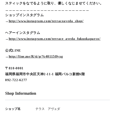
スティックをなでるように取り、優しくなじませてください。
＿＿＿＿＿＿＿＿＿＿＿＿＿＿＿＿＿＿＿＿＿＿＿＿
ショップインスタグラム
→
http://www.instagram.com/terraceaveda_shop/
ヘアーインスタグラム
→
http://www.instagram.com/terrace_aveda_fukuokaparco/
公式LINE
→
http://line.me/R/ti/p/%40115ffyxg
〒810-0001
福岡県福岡市中央区天神2-11-1 福岡パルコ新館6階
092-722-6277
Shop Information
ショップ名
テラス アヴェダ