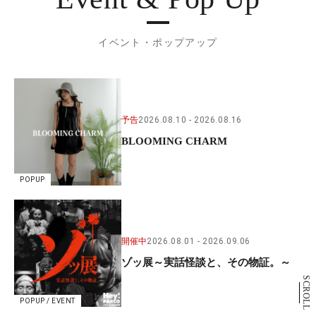
イベント・ポップアップ
予告
2026.08.10
2026.08.16
BLOOMING CHARM
POPUP
開催中
2026.08.01
2026.09.06
ゾッ展～実話怪談と、その物証。～
SCROLL
POPUP / EVENT