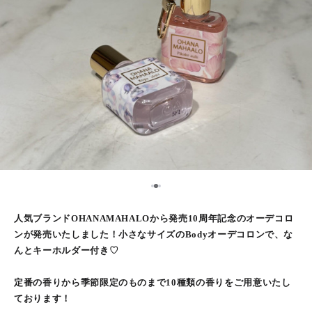
2
1
3
人気ブランドOHANAMAHALOから発売10周年記念のオーデコロ
ンが発売いたしました！小さなサイズのBodyオーデコロンで、な
んとキーホルダー付き♡
定番の香りから季節限定のものまで10種類の香りをご用意いたし
ております！