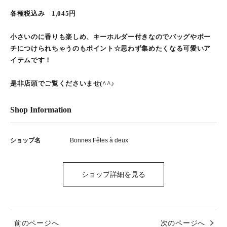
各種税込み 1,045円
小さいのに香りも楽しめ、キーホルダー付きなのでバッグやポー
チにつけられちゃうのもポイント☆思わず集めたくなる可愛いア
イテムです！
是非店頭でご覧くださいませ(^^♪
Shop Information
ショップ名
Bonnes Fêtes à deux
ショップ詳細を見る
前のページへ
次のページへ