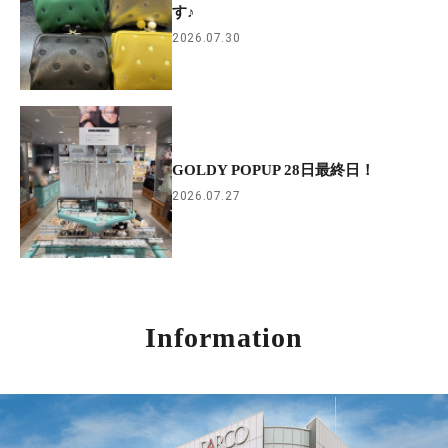
す♪
2026.07.30
GOLDY POPUP 28日最終日！
2026.07.27
Information