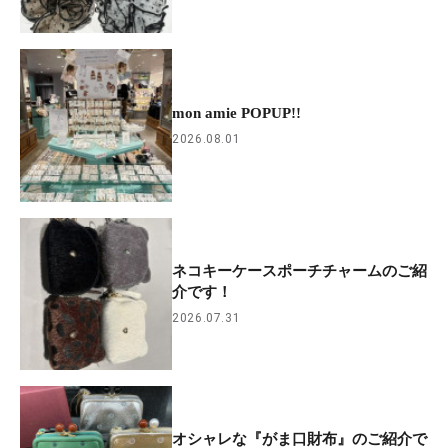
mon amie POPUP!!
2026.08.01
ネコキーケースポーチチャームのご紹
介です！
2026.07.31
オシャレな『がま口財布』のご紹介で