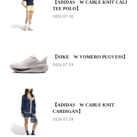
【ADIDAS W CABLE KNIT CALI
TEE POLO】
2026.07.30
【NIKE W VOMERO PLUS ESS】
2026.07.29
【ADIDAS W CABLE KNIT
CARDIGAN】
2026.07.28