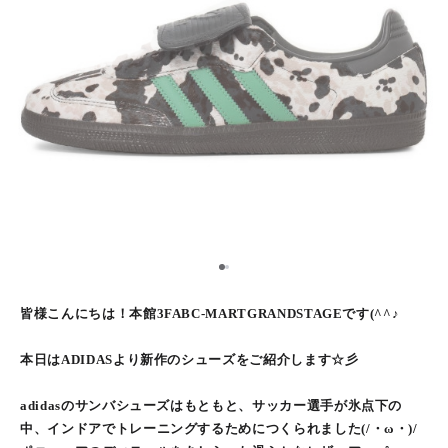
1
2
皆様こんにちは！本館3FABC-MARTGRANDSTAGEです(^^♪
本日はADIDASより新作のシューズをご紹介します☆彡
adidasのサンバシューズはもともと、サッカー選手が氷点下の
中、インドアでトレーニングするためにつくられました(/・ω・)/