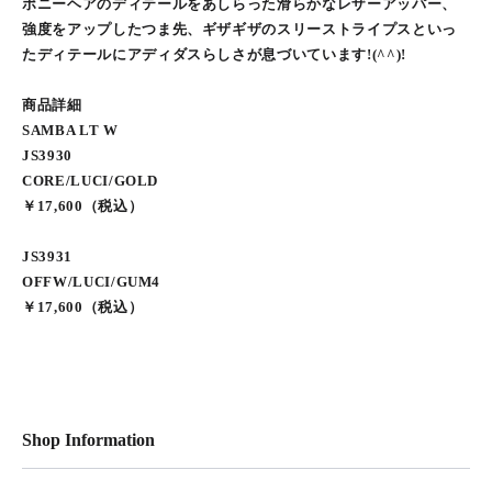
ポニーヘアのディテールをあしらった滑らかなレザーアッパー、
強度をアップしたつま先、ギザギザのスリーストライプスといっ
たディテールにアディダスらしさが息づいています!(^^)!
商品詳細
SAMBA LT W
JS3930
CORE/LUCI/GOLD
￥17,600（税込）
JS3931
OFFW/LUCI/GUM4
￥17,600（税込）
Shop Information