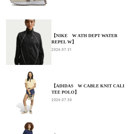
【NIKE W ATH DEPT WATER
REPEL W】
2026.07.31
【ADIDAS W CABLE KNIT CALI
TEE POLO】
2026.07.30