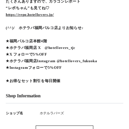
たくさんありますので、カラコンレポート
“レポちゃん”も見てね♡
https://repo.hotellovers.jp/
(^^)/ ホテラバ福岡パルコ店よりお知らせ♪
★福岡パルコ店本館4階
★ホテラバ福岡店 X @hotellovers_tjc
★X フォローで5%OFF
★ホテラバ福岡店Instagram @hotellovers_fukuoka
★Instagramフォローで5%OFF
★お得なセット割引を毎日開催
Shop Information
ショップ名
ホテルラバーズ