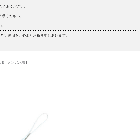
。ご了承ください。
ご了承ください。
い。
も早い復旧を、心よりお祈り申しあげます。
NE メンズ水着】