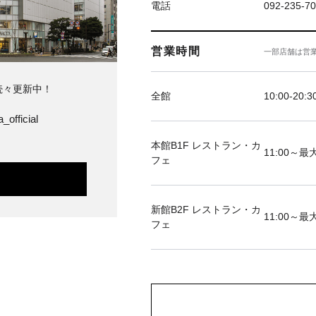
電話
092-235-7
営業時間
一部店舗は営
続々更新中！
全館
10:00-20:3
_official
本館B1F レストラン・カ
11:00～最大
フェ
新館B2F レストラン・カ
11:00～最大
フェ