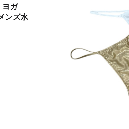
E ヨガ
 メンズ水