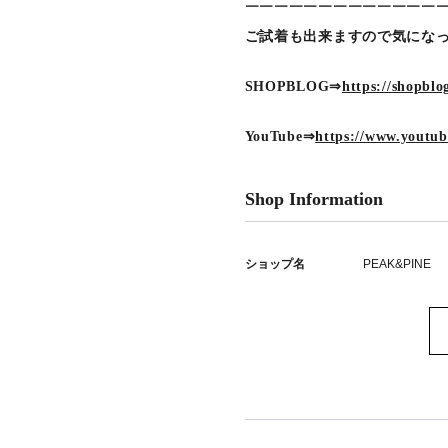
￣￣￣￣￣￣￣￣￣￣￣￣￣
ご試着も出来ますので気になっ
SHOPBLOG⇒
https://shopbl
YouTube⇒
https://www.youtu
Shop Information
ショップ名
PEAK&PINE