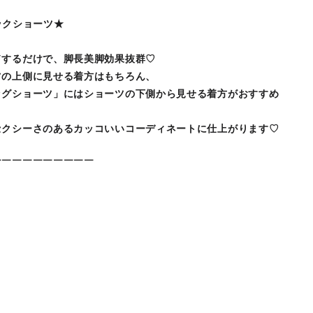
バックショーツ★
ドするだけで、脚長美脚効果抜群♡
ツの上側に見せる着方はもちろん、
ッグショーツ」にはショーツの下側から見せる着方がおすすめ
セクシーさのあるカッコいいコーディネートに仕上がります♡
￣￣￣￣￣￣￣￣￣￣