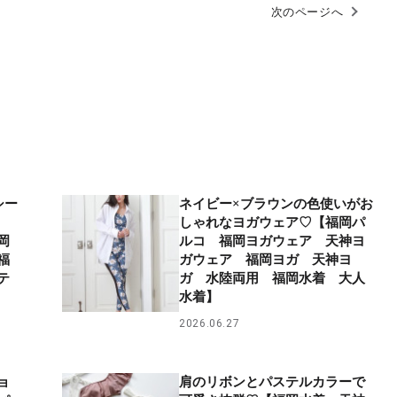
次のページへ
シー
ネイビー×ブラウンの色使いがお
コ
しゃれなヨガウェア♡【福岡パ
岡
ルコ 福岡ヨガウェア 天神ヨ
福
ガウェア 福岡ヨガ 天神ヨ
テ
ガ 水陸両用 福岡水着 大人
水着】
2026.06.27
ョ
肩のリボンとパステルカラーで