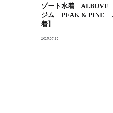
PARCOメンバーズ
ゾート水着 ALBOV
ジム PEAK & PINE
着】
2025.07.20