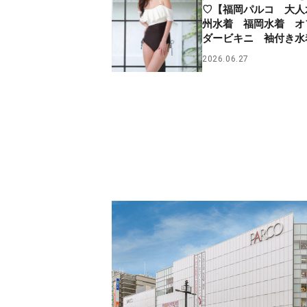
♡【福岡パルコ 大人
州水着 福岡水着 オ
ダービキニ 袖付き水
2026.06.27