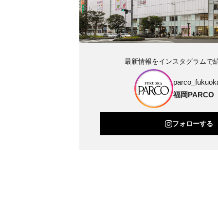
最新情報をインスタグラムで
parco_fukuoka
福岡PARCO
フォローする