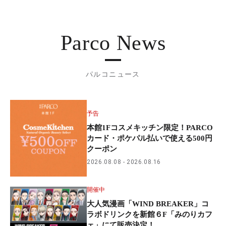
Parco News
パルコニュース
予告
本館1Fコスメキッチン限定！PARCO
カード・ポケパル払いで使える500円
クーポン
2026.08.08
2026.08.16
開催中
大人気漫画「WIND BREAKER」コ
ラボドリンクを新館６F「みのりカフ
ェ」にて販売決定！