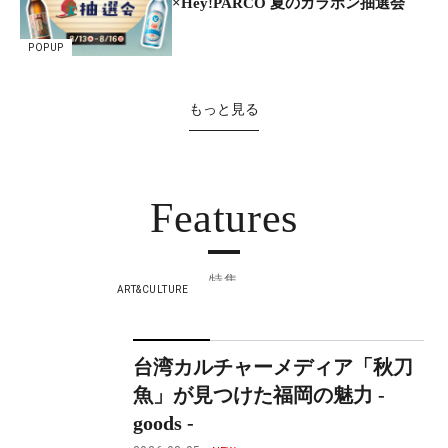
×Hey!PARCO 夏のガラポン抽選会
POPUP
もっと見る
Features
特集
ART&CULTURE
台湾カルチャーメディア「秋刀
魚」が見つけた福岡の魅力 -
goods -