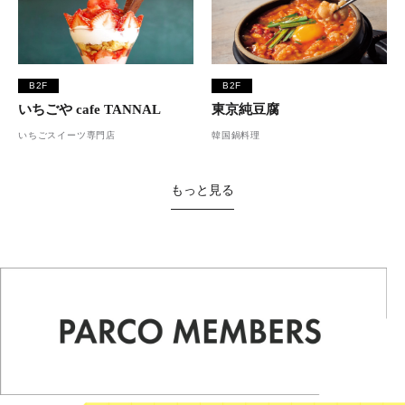
B2F
B2F
いちごや cafe TANNAL
東京純豆腐
いちごスイーツ専門店
韓国鍋料理
もっと見る