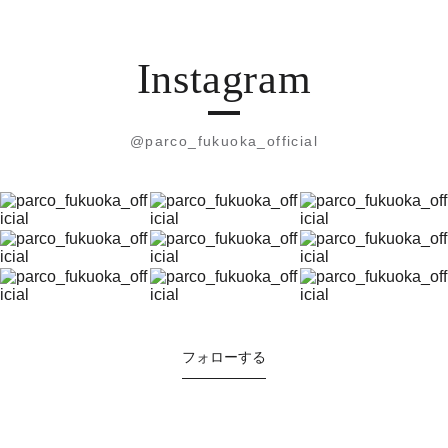
Instagram
@parco_fukuoka_official
フォローする