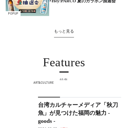
×Hey!PARCO 夏のガラポン抽選会
POPUP
もっと見る
Features
特集
ART&CULTURE
台湾カルチャーメディア「秋刀
魚」が見つけた福岡の魅力 -
goods -