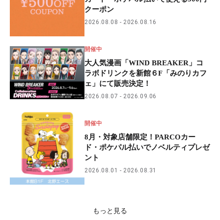
クーポン
2026.08.08
2026.08.16
開催中
大人気漫画「WIND BREAKER」コ
ラボドリンクを新館６F「みのりカフ
ェ」にて販売決定！
2026.08.07
2026.09.06
開催中
8月・対象店舗限定！PARCOカー
ド・ポケパル払いでノベルティプレゼ
ント
2026.08.01
2026.08.31
もっと見る