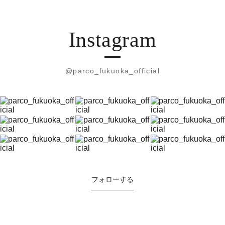
Instagram
@parco_fukuoka_official
フォローする