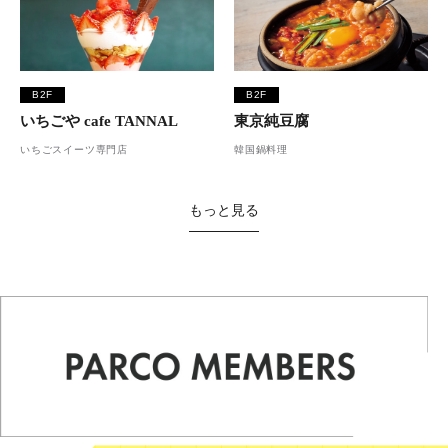
B2F
B2F
いちごや cafe TANNAL
東京純豆腐
いちごスイーツ専門店
韓国鍋料理
もっと見る