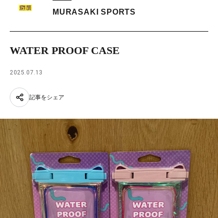
MURASAKI SPORTS
WATER PROOF CASE
2025.07.13
記事をシェア