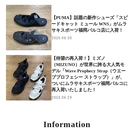
【PUMA】話題の新作シューズ「スピ
ードキャット ミュール WNS」がムラ
サキスポーツ福岡パルコ店に入荷！
2026.06.30
【待望の再入荷！】ミズノ
（MIZUNO）が世界に誇る大人気モ
デル「Wave Prophecy Strap（ウエー
ブプロフェシー ストラップ）」が、
ついにムラサキスポーツ福岡パルコに
再入荷いたしました！
2026.06.29
Information