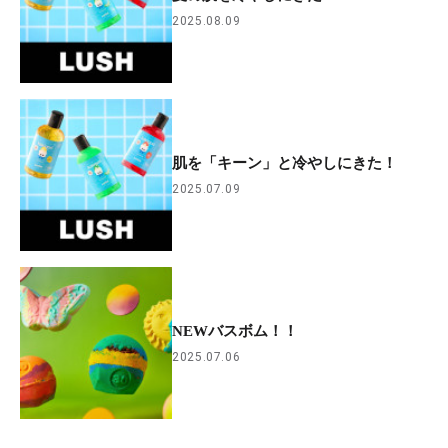
2025.08.09
肌を「キーン」と冷やしにきた！
2025.07.09
NEWバスボム！！
2025.07.06