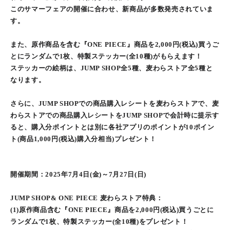
このサマーフェアの開催に合わせ、新商品が多数発売されていま
す。
また、原作商品を含む『ONE PIECE』商品を2,000円(税込)買うご
とにランダムで1枚、特製ステッカー(全10種)がもらえます！
ステッカーの絵柄は、JUMP SHOP全5種、麦わらストア全5種と
なります。
さらに、JUMP SHOPでの商品購入レシートを麦わらストアで、麦
わらストアでの商品購入レシートをJUMP SHOPで会計時に提示す
ると、購入分ポイントとは別に各社アプリのポイントが10ポイン
ト(商品1,000円(税込)購入分相当)プレゼント！
開催期間：2025年7月4日(金)～7月27日(日)
JUMP SHOP& ONE PIECE 麦わらストア特典：
(1)原作商品含む『ONE PIECE』商品を2,000円(税込)買うごとに
ランダムで1枚、特製ステッカー(全10種)をプレゼント！