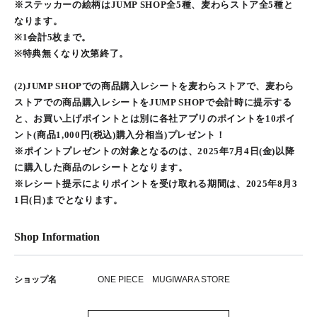
※ステッカーの絵柄はJUMP SHOP全5種、麦わらストア全5種と
なります。
※1会計5枚まで。
※特典無くなり次第終了。
(2)JUMP SHOPでの商品購入レシートを麦わらストアで、麦わら
ストアでの商品購入レシートをJUMP SHOPで会計時に提示する
と、お買い上げポイントとは別に各社アプリのポイントを10ポイ
ント(商品1,000円(税込)購入分相当)プレゼント！
※ポイントプレゼントの対象となるのは、2025年7月4日(金)以降
に購入した商品のレシートとなります。
※レシート提示によりポイントを受け取れる期間は、2025年8月3
1日(日)までとなります。
Shop Information
ショップ名
ONE PIECE MUGIWARA STORE