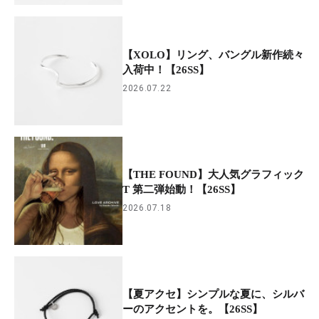
【XOLO】リング、バングル新作続々
入荷中！【26SS】
2026.07.22
【THE FOUND】大人気グラフィック
T 第二弾始動！【26SS】
2026.07.18
【夏アクセ】シンプルな夏に、シルバ
ーのアクセントを。【26SS】