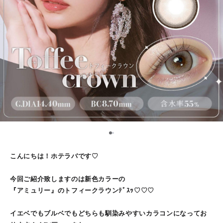
1
2
こんにちは！ホテラバです♡
今回ご紹介致しますのは新色カラーの
『アミュリー』のトフィークラウンﾃﾞｽｯ♡♡♡
イエベでもブルベでもどちらも馴染みやすいカラコンになってお