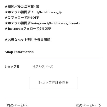
★福岡パルコ店本館4階
★ホテラバ福岡店 X @hotellovers_tjc
★X フォローで5%OFF
★ホテラバ福岡店Instagram @hotellovers_fukuoka
★Instagramフォローで5%OFF
★お得なセット割引を毎日開催
Shop Information
ショップ名
ホテルラバーズ
ショップ詳細を見る
前のページへ
次のページへ