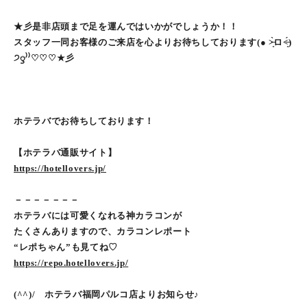
★彡是非店頭まで足を運んではいかがでしょうか！！
スタッフ一同お客様のご来店を心よりお待ちしております(● ˃̶͈̀ロ˂̶͈́)
੭ꠥ⁾⁾♡♡♡★彡
ホテラバでお待ちしております！
【ホテラバ通販サイト】
https://hotellovers.jp/
－－－－－－－
ホテラバには可愛くなれる神カラコンが
たくさんありますので、カラコンレポート
“レポちゃん”も見てね♡
https://repo.hotellovers.jp/
(^^)/ ホテラバ福岡パルコ店よりお知らせ♪