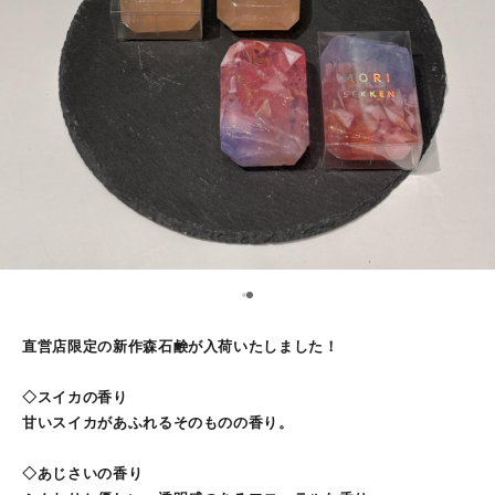
1
2
直営店限定の新作森石鹸が入荷いたしました！
◇スイカの香り
甘いスイカがあふれるそのものの香り。
◇あじさいの香り