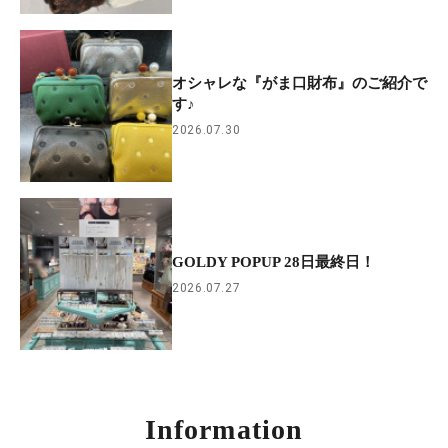
オシャレな『がま口財布』のご紹介で
す♪
2026.07.30
GOLDY POPUP 28日最終日！
2026.07.27
Information