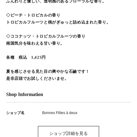
ふんわりと優しい、透明感のあるフローラルな香り。
◇ピーチ・トロピカルの香り
トロピカルフルーツと桃がぎゅっと詰め込まれた香り。
◇ココナッツ・トロピカルフルーツの香り
南国気分を味わえる甘い香り。
各種 税込 1,425円
夏を感じさせる見た目の爽やかな石鹼です！
是非店頭でお試しくださいませ。
Shop Information
ショップ名
Bonnes Fêtes à deux
ショップ詳細を見る