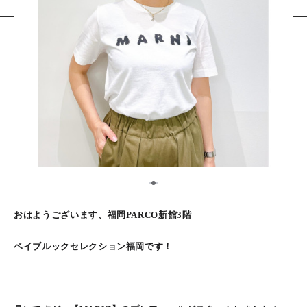
2
1
3
おはようございます、福岡PARCO新館3階
ベイブルックセレクション福岡です！