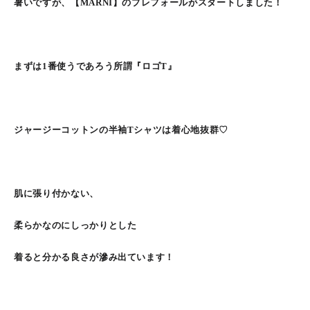
暑いですが、【MARNI】のプレフォールがスタートしました！
まずは1番使うであろう所謂『ロゴT』
ジャージーコットンの半袖Tシャツは着心地抜群♡
肌に張り付かない、
柔らかなのにしっかりとした
着ると分かる良さが滲み出ています！