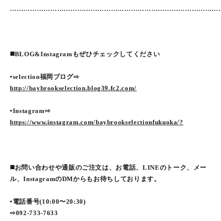
…………………………………………………………………………………
◼️BLOG&Instagramもぜひチェックしてください
▪selection福岡ブログ⇨
http://baybrookselection.blog39.fc2.com/
▪Instagram⇨
https://www.instagram.com/baybrookselectionfukuoka/?
◼️お問い合わせや通販のご注文は、お電話、LINEのトーク、メー
ル、InstagramのDMからもお待ちしております。
▪️電話番号(10:00〜20:30)
⇨092-733-7633