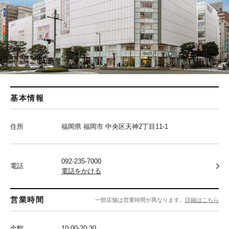
基本情報
住所
福岡県 福岡市 中央区天神2丁目11-1
092-235-7000
電話
電話をかける
営業時間
一部店舗は営業時間が異なります。
詳細はこちら
全館
10:00-20:30