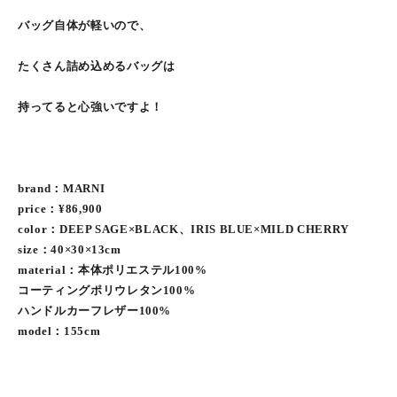
バッグ自体が軽いので、
たくさん詰め込めるバッグは
持ってると心強いですよ！
brand：MARNI
price：¥86,900
color：DEEP SAGE×BLACK、IRIS BLUE×MILD CHERRY
size：40×30×13cm
material：本体ポリエステル100%
コーティングポリウレタン100%
ハンドルカーフレザー100%
model：155cm