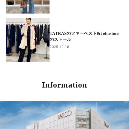
TATRASのファーベスト&Johnstons
のストール
2025.10.18
Information