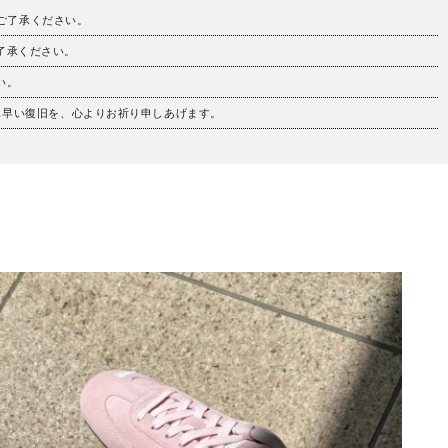
。ご了承ください。
ご了承ください。
い。
も早い復旧を、心よりお祈り申しあげます。