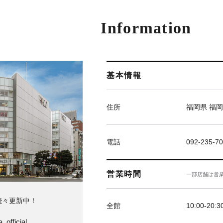
Information
基本情報
住所
福岡県 福岡
電話
092-235-7
営業時間
一部店舗は営
続々更新中！
全館
10:00-20:3
_official