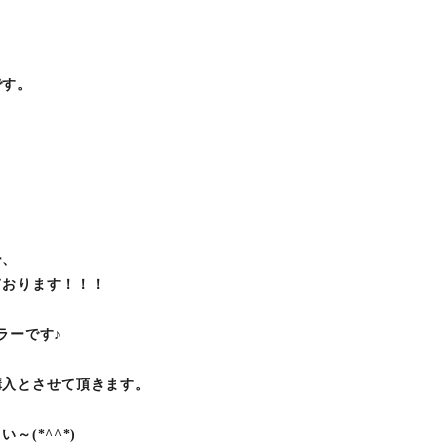
。
です。
ー、
ております！！！
ラーです♪
購入とさせて頂きます。
(*^^*)