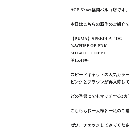
ACE Shoes福岡パルコ店です
本日はこちらの新作のご紹介
【PUMA】SPEEDCAT OG
04WHISP OF PNK
31HAUTE COFFEE
￥15,400-
スピードキャットの人気カラ
ピンクとブラウンが再入荷し
どの季節にでもマッチする2カ
こちらもお一人様各一足のご
ぜひ、チェックしてみてください～