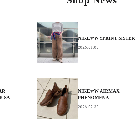
NIKE☆W SPRINT SISTER
2026.08.05
AR
NIKE☆W AIRMAX
R SA
PHENOMENA
2026.07.30