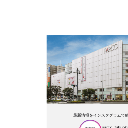
最新情報をインスタグラムで
parco_fukuoka