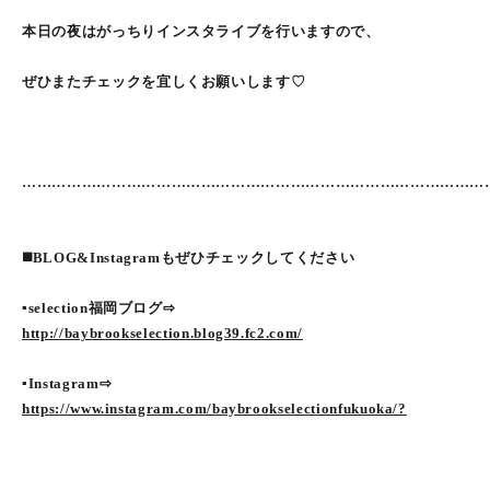
本日の夜はがっちりインスタライブを行いますので、
ぜひまたチェックを宜しくお願いします♡
…………………………………………………………………………………
◼️BLOG&Instagramもぜひチェックしてください
▪selection福岡ブログ⇨
http://baybrookselection.blog39.fc2.com/
▪Instagram⇨
https://www.instagram.com/baybrookselectionfukuoka/?