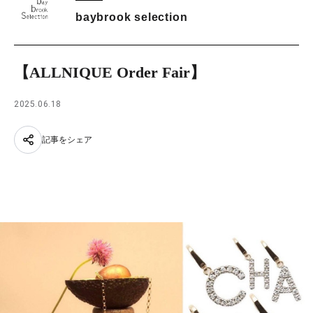
baybrook selection
【ALLNIQUE Order Fair】
2025.06.18
記事をシェア