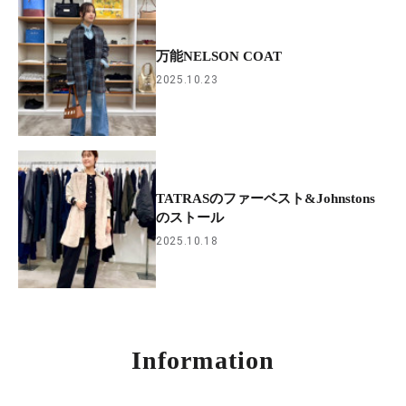
万能NELSON COAT
2025.10.23
TATRASのファーベスト&Johnstons
のストール
2025.10.18
Information