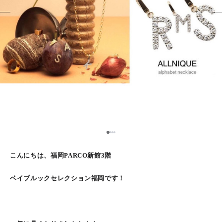
1
2
3
4
こんにちは、福岡PARCO新館3階
ベイブルックセレクション福岡です！