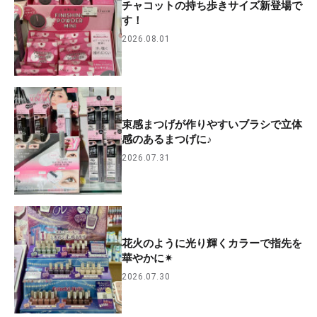
チャコットの持ち歩きサイズ新登場で
す！
2026.08.01
束感まつげが作りやすいブラシで立体
感のあるまつげに♪
2026.07.31
花火のように光り輝くカラーで指先を
華やかに✴︎
2026.07.30