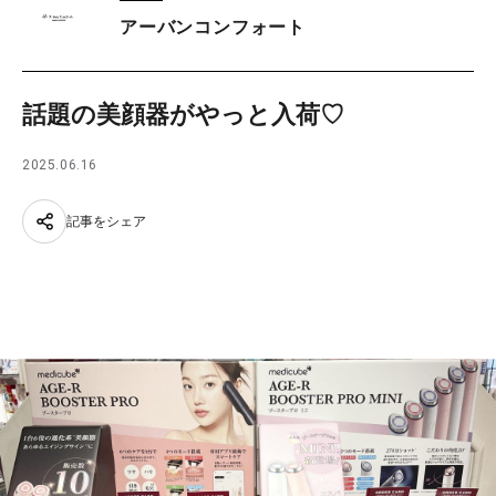
アーバンコンフォート
話題の美顔器がやっと入荷♡
2025.06.16
記事をシェア