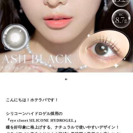
1
2
こんにちは！ホテラバです！
シリコーンハイドロゲル採用の
『eye closet SILICONE HYDROGEL』
瞳を好印象に格上げする、ナチュラルで使いやすいデザイン！