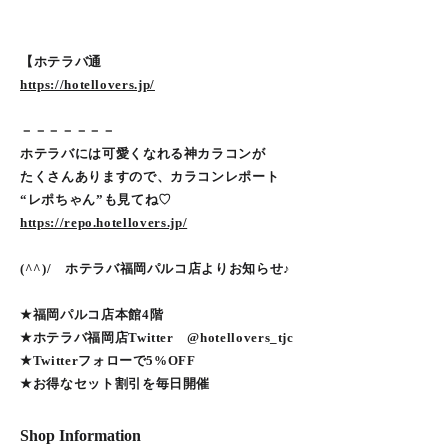
【ホテラバ通
https://hotellovers.jp/
－－－－－－－
ホテラバには可愛くなれる神カラコンが
たくさんありますので、カラコンレポート
“レポちゃん”も見てね♡
https://repo.hotellovers.jp/
(^^)/ ホテラバ福岡パルコ店よりお知らせ♪
★福岡パルコ店本館4階
★ホテラバ福岡店Twitter @hotellovers_tjc
★Twitterフォローで5%OFF
★お得なセット割引を毎日開催
Shop Information