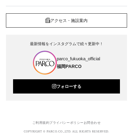
アクセス・施設案内
最新情報をインスタグラムで続々更新中！
parco_fukuoka_official
福岡PARCO
フォローする
ご利用規約
プライバシーポリシー
お問合わせ
COPYRIGHT © PARCO.CO.,LTD. ALL RIGHTS RESERVED.