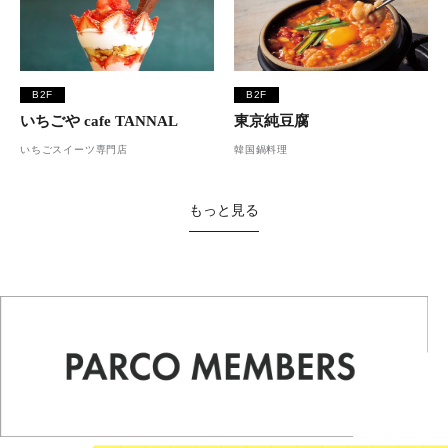
B2F
B2F
いちごや cafe TANNAL
東京純豆腐
いちごスイーツ専門店
韓国鍋料理
もっと見る