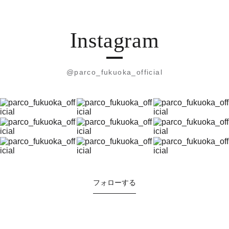
Instagram
@parco_fukuoka_official
フォローする