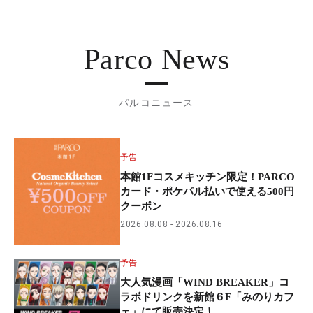
Parco News
パルコニュース
予告
本館1Fコスメキッチン限定！PARCO
カード・ポケパル払いで使える500円
クーポン
2026.08.08
2026.08.16
予告
大人気漫画「WIND BREAKER」コ
ラボドリンクを新館６F「みのりカフ
ェ」にて販売決定！