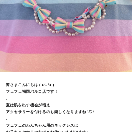
皆さまこんにちは ( ●‘ᴗ‘● )
フェフェ福岡パルコ店です！
.
夏は肌を出す機会が増え
アクセサリーを付けるのも楽しくなりますね \♡/
⁡.
フェフェのわんちゃん用のネックレスは