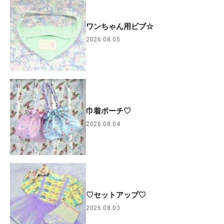
ワンちゃん用ビブ☆
2026.08.05
巾着ポーチ♡
2026.08.04
♡セットアップ♡
2026.08.03