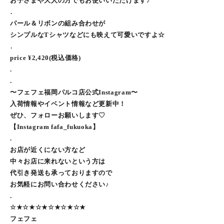
お子さまや大人の方でもお使いいただけます♪
⁡.
パール＆リボンの組み合わせが
シンプルなTシャツなどにも映えて可愛いですよ☆
⁡.
price ¥2,420(税込価格)
.
.
〜フェフェ福岡パルコ店公式Instagram〜
入荷情報やイベント情報など更新中！
ぜひ、フォローお願いします♡
【Instagram fafa_fukuoka】
.
お店が近くにない方など
中々お店に来れないという方は
代引き発送も承っておりますので
お気軽にお問い合わせください♪
.
☆★☆★☆★☆★☆★☆★
フェフェ