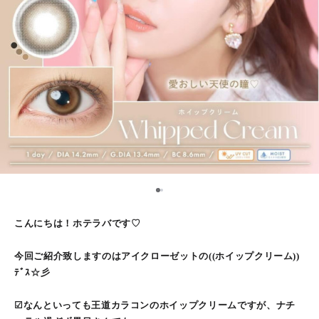
1
2
こんにちは！ホテラバです♡
今回ご紹介致しますのはアイクローゼットの((ホイップクリーム))
ﾃﾞｽ☆彡
☑︎なんといっても王道カラコンのホイップクリームですが、ナチ