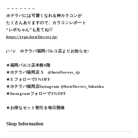
－－－－－－－
ホテラバには可愛くなれる神カラコンが
たくさんありますので、カラコンレポート
“レポちゃん”も見てね♡
https://repo.hotellovers.jp/
(^^)/ ホテラバ福岡パルコ店よりお知らせ♪
★福岡パルコ店本館4階
★ホテラバ福岡店 X @hotellovers_tjc
★X フォローで5%OFF
★ホテラバ福岡店Instagram @hotellovers_fukuoka
★Instagramフォローで5%OFF
★お得なセット割引を毎日開催
Shop Information