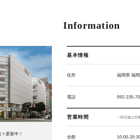
Information
基本情報
住所
福岡県 福岡
電話
092-235-7
営業時間
一部店舗は営
続々更新中！
全館
10:00-20:3