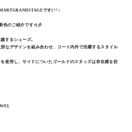
ARTGRANDSTAGEです(^^♪
より新色のご紹介です☆彡
超越するシューズ。
大胆なデザインを組み合わせ、コート内外で活躍するスタイル
ーを使用し、サイドについたゴールドのスタッズは存在感を彷
EWEL