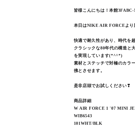
皆様こんにちは！本館3FABC-M
本日はNIKE AIR FORCE
快適で耐久性があり、時代を
クラシックな80年代の構造と
を実現しています(*^^*)
素材とステッチで対極のカラ
彿とさせます。
是非店頭でお試しください❣
商品詳細
W AIR FORCE 1 '07 MINI J
WIB6543
101WHT/BLK