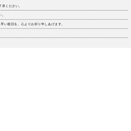
ご了承ください。
い。
も早い復旧を、心よりお祈り申しあげます。