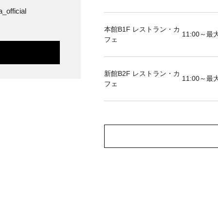
_official
本館B1F レストラン・カ
11:00～最大
フェ
新館B2F レストラン・カ
11:00～最大
フェ