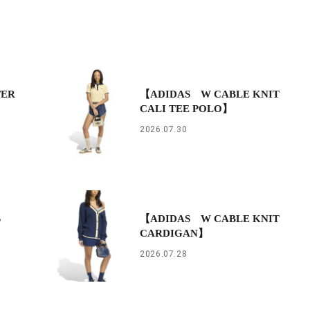
TER
【ADIDAS W CABLE KNIT
CALI TEE POLO】
2026.07.30
S
【ADIDAS W CABLE KNIT
CARDIGAN】
2026.07.28