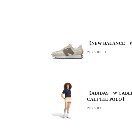
【NEW BALANCE 
2026.08.01
【ADIDAS W CABLE
CALI TEE POLO】
2026.07.30