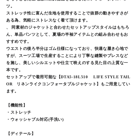
ツ。
ストレッチ性に富んだ生地を使用することで抜群の動きやすさが
ある為、気軽にストレスなく着て頂けます。
、 同素材のジャケットと合わせたセットアップスタイルはもちろ
ん、単品パンツとして、夏場の半袖アイテムとの組み合わせもお
すすめです。
ウエストの後ろ半分はゴム仕様になっており、快適な履き心地で
すが、スーツ工場で生産することにより丁寧な縫製やプレスなど
を施し、美しいシルエットや仕立て映えのする見た目の上質な一
本です。
セットアップで着用可能な【DTA5-18L510 LIFE STYLE TAIL
OR リネンライクコンフォータブルジャケット】もご用意してい
ます。
【機能性】
・ストレッチ
・ウォッシャブル対応(手洗い)
【ディテール】