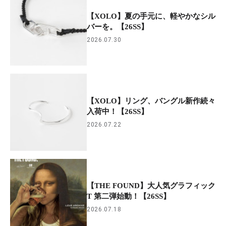
【XOLO】夏の手元に、軽やかなシル
バーを。【26SS】
2026.07.30
【XOLO】リング、バングル新作続々
入荷中！【26SS】
2026.07.22
【THE FOUND】大人気グラフィック
T 第二弾始動！【26SS】
2026.07.18