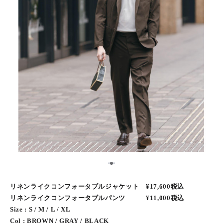
2
1
3
リネンライクコンフォータブルジャケット​ ¥17,600税込
リネンライクコンフォータブルパンツ​ ¥11,000税込
Size : S / M / L / XL
Col : ​BROWN ​/​ GRAY / BLACK