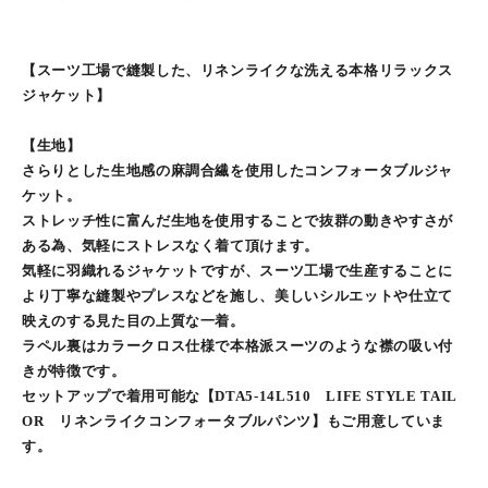
【スーツ工場で縫製した、リネンライクな洗える本格リラックス
ジャケット】
【生地】
さらりとした生地感の麻調合繊を使用したコンフォータブルジャ
ケット。
ストレッチ性に富んだ生地を使用することで抜群の動きやすさが
ある為、気軽にストレスなく着て頂けます。
気軽に羽織れるジャケットですが、スーツ工場で生産することに
より丁寧な縫製やプレスなどを施し、美しいシルエットや仕立て
映えのする見た目の上質な一着。
ラペル裏はカラークロス仕様で本格派スーツのような襟の吸い付
きが特徴です。
セットアップで着用可能な【DTA5-14L510 LIFE STYLE TAIL
OR リネンライクコンフォータブルパンツ】もご用意していま
す。